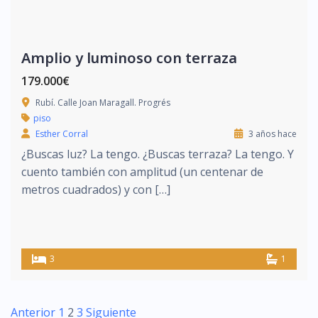
Amplio y luminoso con terraza
179.000€
Rubí. Calle Joan Maragall. Progrés
piso
Esther Corral
3 años hace
¿Buscas luz? La tengo. ¿Buscas terraza? La tengo. Y
cuento también con amplitud (un centenar de
metros cuadrados) y con […]
3
1
Anterior
1
2
3
Siguiente