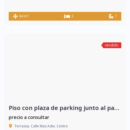
2
84 m
3
1
vendido
Piso con plaza de parking junto al parque de Vallparadis
precio a consultar
Terrassa. Calle Mas Adei. Centro