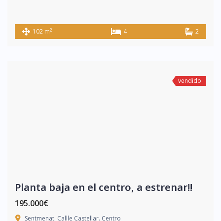
2
102 m
4
2
vendido
Planta baja en el centro, a estrenar!!
195.000€
Sentmenat. Callle Castellar. Centro