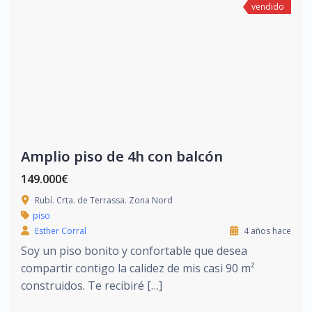
vendido
Amplio piso de 4h con balcón
149.000€
Rubí. Crta. de Terrassa. Zona Nord
piso
Esther Corral
4 años hace
Soy un piso bonito y confortable que desea
compartir contigo la calidez de mis casi 90 m²
construidos. Te recibiré […]