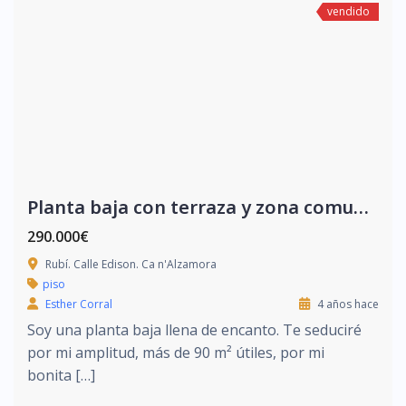
vendido
Planta baja con terraza y zona comunitaria
290.000€
Rubí. Calle Edison. Ca n'Alzamora
piso
Esther Corral
4 años hace
Soy una planta baja llena de encanto. Te seduciré
por mi amplitud, más de 90 m² útiles, por mi
bonita […]