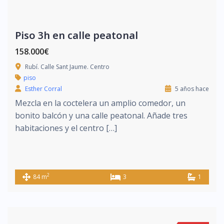
Piso 3h en calle peatonal
158.000€
Rubí. Calle Sant Jaume. Centro
piso
Esther Corral
5 años hace
Mezcla en la coctelera un amplio comedor, un
bonito balcón y una calle peatonal. Añade tres
habitaciones y el centro […]
2
84 m
3
1