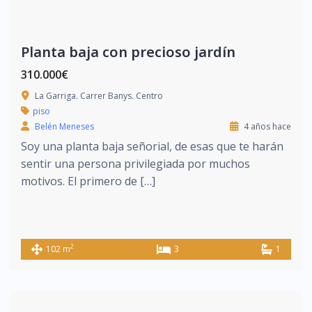
Planta baja con precioso jardín
310.000€
La Garriga. Carrer Banys. Centro
piso
Belén Meneses
4 años hace
Soy una planta baja señorial, de esas que te harán
sentir una persona privilegiada por muchos
motivos. El primero de […]
2
102 m
3
1