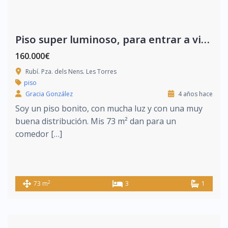
Piso super luminoso, para entrar a vivir.
160.000€
Rubí. Pza. dels Nens. Les Torres
piso
Gracia González
4 años hace
Soy un piso bonito, con mucha luz y con una muy
buena distribución. Mis 73 m² dan para un
comedor […]
2
73 m
3
1