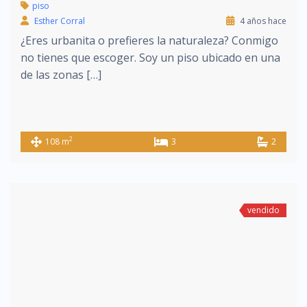
piso
Esther Corral
4 años hace
¿Eres urbanita o prefieres la naturaleza? Conmigo
no tienes que escoger. Soy un piso ubicado en una
de las zonas […]
2
108 m
3
2
vendido