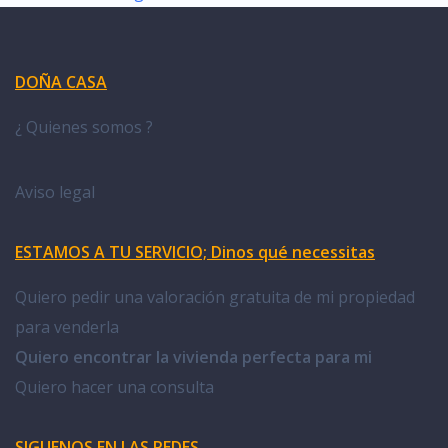
DOÑA CASA
¿ Quienes somos ?
Aviso legal
ESTAMOS A TU SERVICIO; Dinos qué necessitas
Quiero pedir una valoración gratuita de mi propiedad
para venderla
Quiero encontrar la vivienda perfecta para mi
Quiero hacer una consulta
SIGUENOS EN LAS REDES