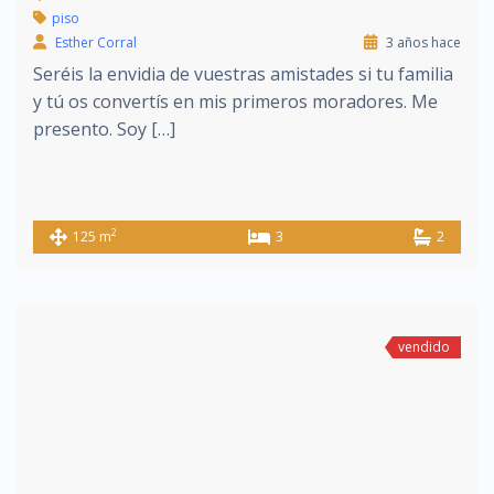
piso
Esther Corral
3 años hace
Seréis la envidia de vuestras amistades si tu familia
y tú os convertís en mis primeros moradores. Me
presento. Soy […]
2
125 m
3
2
vendido