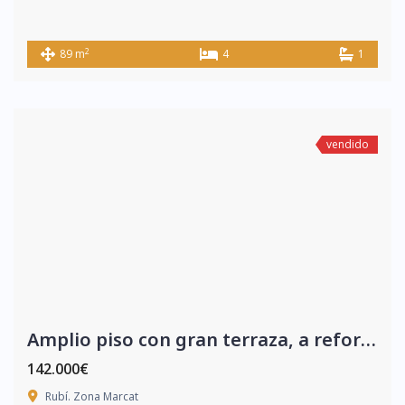
2
89 m
4
1
vendido
Amplio piso con gran terraza, a reformar.
142.000€
Rubí. Zona Marcat