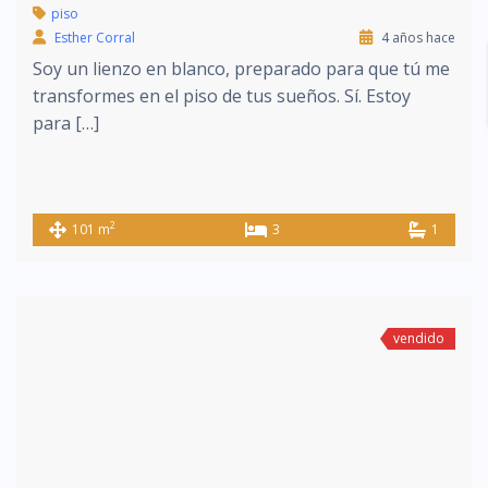
piso
Esther Corral
4 años hace
Soy un lienzo en blanco, preparado para que tú me
transformes en el piso de tus sueños. Sí. Estoy
para […]
2
101 m
3
1
vendido