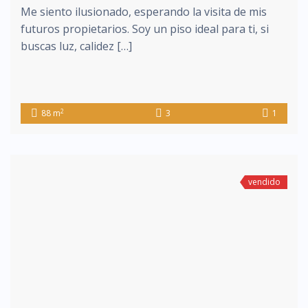
Me siento ilusionado, esperando la visita de mis
futuros propietarios. Soy un piso ideal para ti, si
buscas luz, calidez […]
2
88 m
3
1
vendido