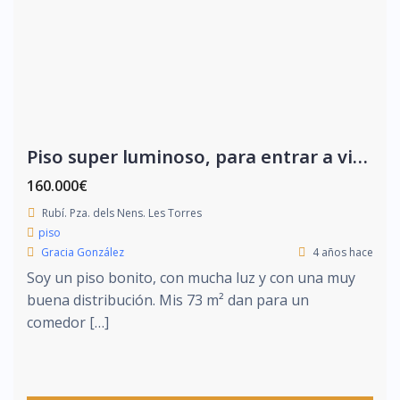
Piso super luminoso, para entrar a vivir.
160.000€
Rubí. Pza. dels Nens. Les Torres
piso
Gracia González
4 años hace
Soy un piso bonito, con mucha luz y con una muy
buena distribución. Mis 73 m² dan para un
comedor […]