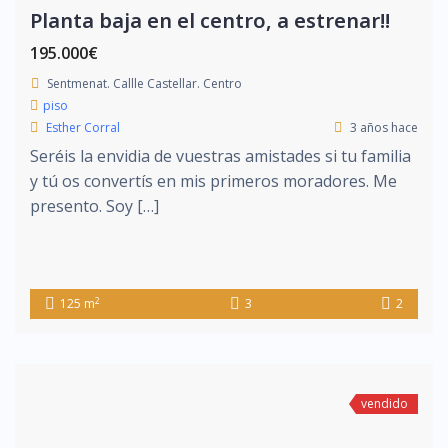
Planta baja en el centro, a estrenar!!
195.000€
Sentmenat. Callle Castellar. Centro
piso
Esther Corral
3 años hace
Seréis la envidia de vuestras amistades si tu familia
y tú os convertís en mis primeros moradores. Me
presento. Soy […]
2
125 m
3
2
vendido