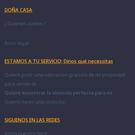
DOÑA CASA
¿ Quienes somos ?
Aviso legal
ESTAMOS A TU SERVICIO; Dinos qué necessitas
Quiero pedir una valoración gratuita de mi propiedad
para venderla
Quiero encontrar la vivienda perfecta para mi
Quiero hacer una consulta
SIGUENOS EN LAS REDES
Visita nuestro blog