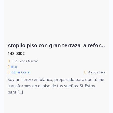
Amplio piso con gran terraza, a reformar.
142.000€
Rubí. Zona Marcat
piso
Esther Corral
4 años hace
Soy un lienzo en blanco, preparado para que tú me
transformes en el piso de tus sueños. Sí. Estoy
para […]