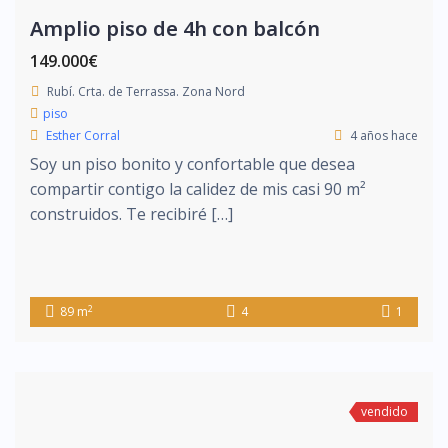
Amplio piso de 4h con balcón
149.000€
Rubí. Crta. de Terrassa. Zona Nord
piso
Esther Corral
4 años hace
Soy un piso bonito y confortable que desea
compartir contigo la calidez de mis casi 90 m²
construidos. Te recibiré […]
2
89 m
4
1
vendido