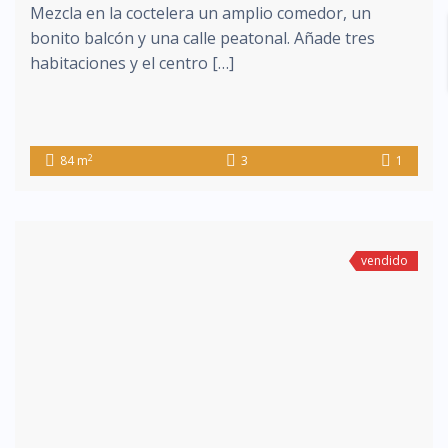
Mezcla en la coctelera un amplio comedor, un
bonito balcón y una calle peatonal. Añade tres
habitaciones y el centro […]
2
84 m
3
1
vendido