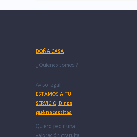
DOÑA CASA
¿ Quienes somos ?
Aviso legal
ESTAMOS A TU
SERVICIO; Dinos
qué necessitas
Quiero pedir una
valoración gratuita