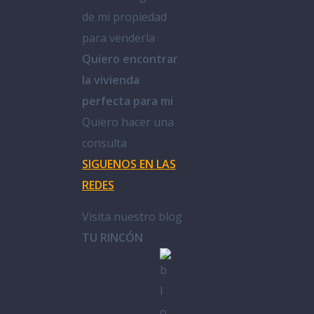
de mi propiedad
para venderla
Quiero encontrar
la vivienda
perfecta para mi
Quiero hacer una
consulta
SIGUENOS EN LAS
REDES
Visita nuestro blog
TU RINCÓN