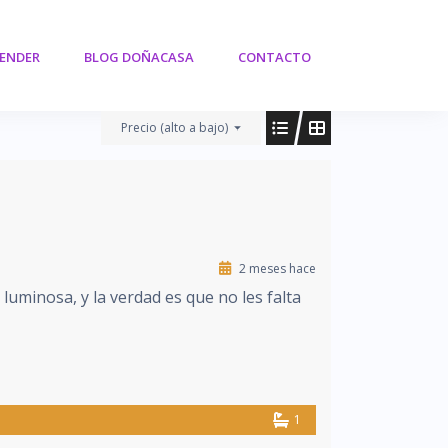
VENDER
BLOG DOÑACASA
CONTACTO
Precio (alto a bajo)
2 meses hace
uminosa, y la verdad es que no les falta
1