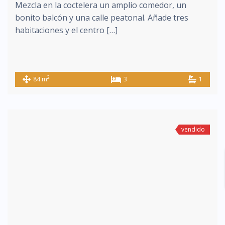
Mezcla en la coctelera un amplio comedor, un
bonito balcón y una calle peatonal. Añade tres
habitaciones y el centro […]
2
84 m
3
1
vendido