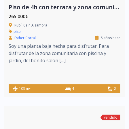
Piso de 4h con terraza y zona comunitaria con piscina
265.000€
Rubí. Ca n'Alzamora
piso
Esther Corral
5 años hace
Soy una planta baja hecha para disfrutar. Para
disfrutar de la zona comunitaria con piscina y
jardín, del bonito salón […]
2
103 m
4
2
vendido