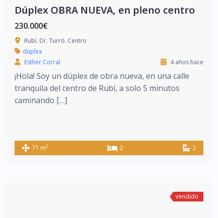
Dúplex OBRA NUEVA, en pleno centro
230.000€
Rubí. Dr. Turró. Centro
dúplex
Esther Corral
4 años hace
¡Hola! Soy un dúplex de obra nueva, en una calle
tranquila del centro de Rubí, a solo 5 minutos
caminando […]
2
71 m
2
2
vendido