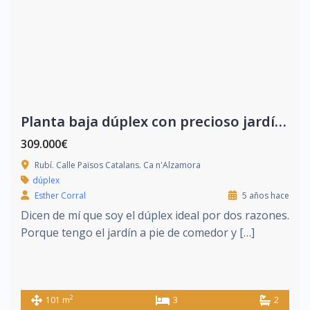
Planta baja dúplex con precioso jardín privado
309.000€
Rubí. Calle Països Catalans. Ca n'Alzamora
dúplex
Esther Corral
5 años hace
Dicen de mí que soy el dúplex ideal por dos razones.
Porque tengo el jardín a pie de comedor y […]
2
101 m
3
2