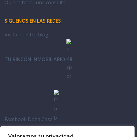
Quiero hacer una consulta
SIGUENOS EN LAS REDES
Visita nuestro blog
TU RINCÓN INMOBILIARIO
Facebook Doña Casa
Valoramos tu privacidad