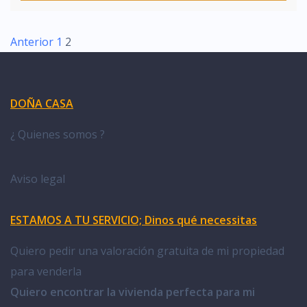
Anterior
1
2
DOÑA CASA
¿ Quienes somos ?
Aviso legal
ESTAMOS A TU SERVICIO; Dinos qué necessitas
Quiero pedir una valoración gratuita de mi propiedad
para venderla
Quiero encontrar la vivienda perfecta para mi