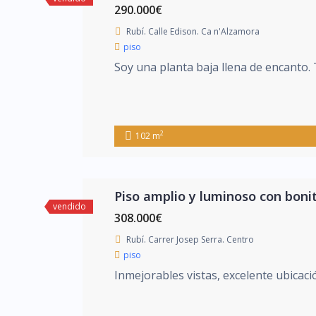
290.000€
Rubí. Calle Edison. Ca n'Alzamora
piso
Soy una planta baja llena de encanto. 
2
102 m
Piso amplio y luminoso con bonit
vendido
308.000€
Rubí. Carrer Josep Serra. Centro
piso
Inmejorables vistas, excelente ubicaci