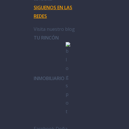
SIGUENOS EN LAS
REDES
Visita nuestro blog
TU RINCÓN
INMOBILIARIO
Facebook Doña