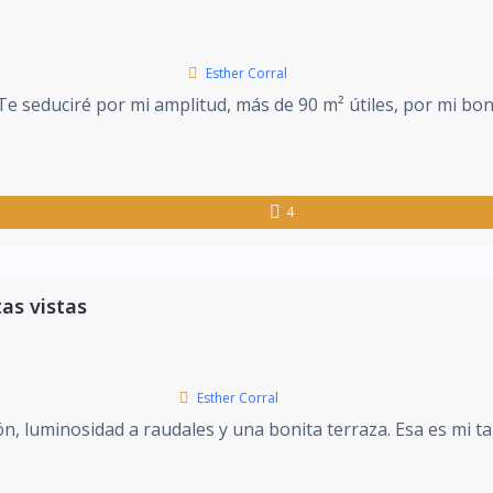
Esther Corral
Te seduciré por mi amplitud, más de 90 m² útiles, por mi bon
4
as vistas
Esther Corral
ón, luminosidad a raudales y una bonita terraza. Esa es mi t