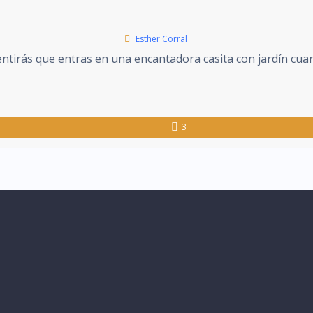
Esther Corral
ntirás que entras en una encantadora casita con jardín cua
3