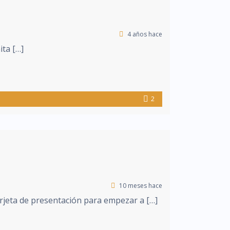
4 años hace
ita […]
2
10 meses hace
arjeta de presentación para empezar a […]