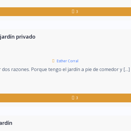
3
jardín privado
Esther Corral
r dos razones. Porque tengo el jardín a pie de comedor y […]
3
ardín