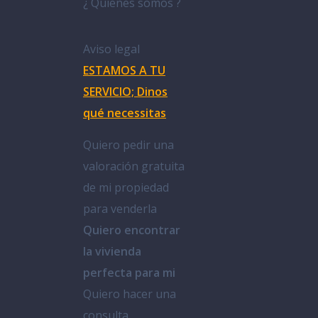
¿ Quienes somos ?
Aviso legal
ESTAMOS A TU
SERVICIO; Dinos
qué necessitas
Quiero pedir una
valoración gratuita
de mi propiedad
para venderla
Quiero encontrar
la vivienda
perfecta para mi
Quiero hacer una
consulta