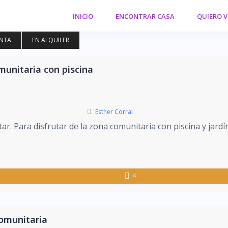
INICIO
ENCONTRAR CASA
QUIERO 
ENTA
EN ALQUILER
munitaria con piscina
Esther Corral
r. Para disfrutar de la zona comunitaria con piscina y jardín
4
comunitaria