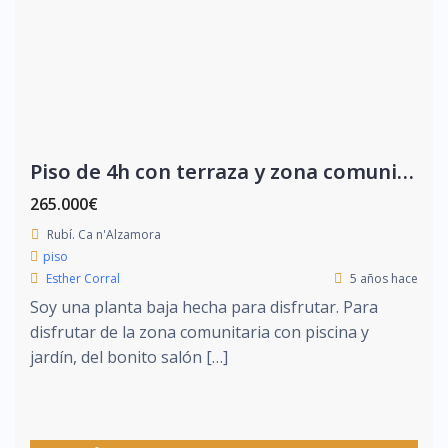
Piso de 4h con terraza y zona comunitaria con piscina
265.000€
Rubí. Ca n'Alzamora
piso
Esther Corral
5 años hace
Soy una planta baja hecha para disfrutar. Para
disfrutar de la zona comunitaria con piscina y
jardín, del bonito salón […]