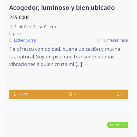
Acogedor, luminoso y bien ubicado
225.000€
Rubí. Calle Riera. Centro
piso
Esther Corral
10 meses hace
Te ofrezco comodidad, buena ubicación y mucha
luz natural. Soy un piso que transmite buenas
vibraciones a quien cruza mi […]
2
68 m
3
2
en venta