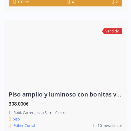
2
103 m
4
2
vendido
Piso amplio y luminoso con bonitas vistas
308.000€
Rubí. Carrer Josep Serra. Centro
piso
Esther Corral
10 meses hace