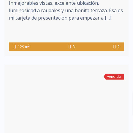
Inmejorables vistas, excelente ubicación,
luminosidad a raudales y una bonita terraza. Esa es
mi tarjeta de presentación para empezar a […]
2
129 m
3
2
vendido