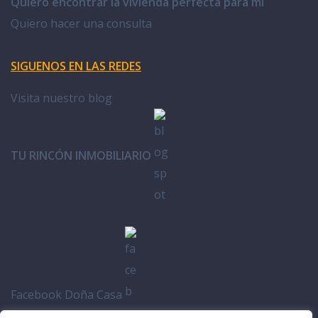
Quiero encontrar la vivienda perfecta para mi
Quiero hacer una consulta
SIGUENOS EN LAS REDES
Visita nuestro blog
TU RINCÓN INMOBILIARIO
Facebook Doña Casa