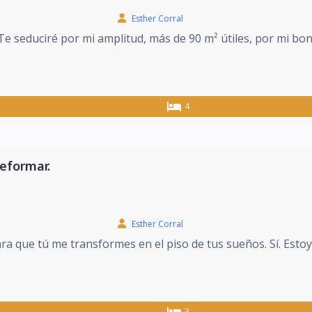
Esther Corral
Te seduciré por mi amplitud, más de 90 m² útiles, por mi bon
4
reformar.
Esther Corral
ra que tú me transformes en el piso de tus sueños. Sí. Estoy
3