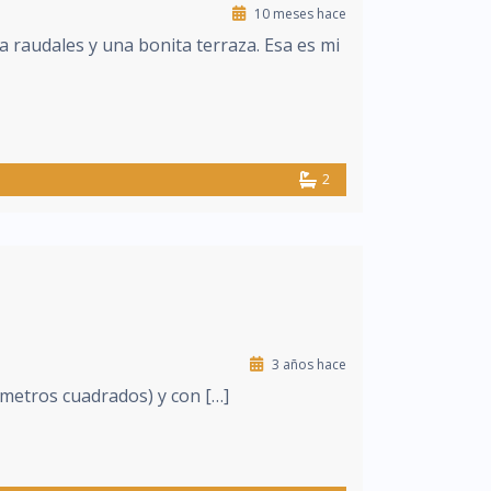
10 meses hace
a raudales y una bonita terraza. Esa es mi
2
3 años hace
 metros cuadrados) y con […]