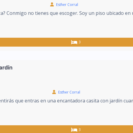
Esther Corral
eza? Conmigo no tienes que escoger. Soy un piso ubicado en 
3
ardín
Esther Corral
ntirás que entras en una encantadora casita con jardín cua
3