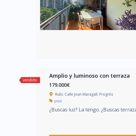
Amplio y luminoso con terraza
vendido
179.000€
Rubí. Calle Joan Maragall. Progrés
piso
¿Buscas luz? La tengo. ¿Buscas terraz