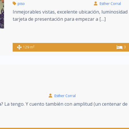
piso
Esther Corral
Inmejorables vistas, excelente ubicación, luminosidad 
tarjeta de presentación para empezar a […]
2
129 m
3
Esther Corral
a? La tengo. Y cuento también con amplitud (un centenar de