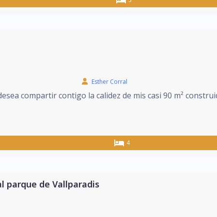
Esther Corral
esea compartir contigo la calidez de mis casi 90 m² construid
4
al parque de Vallparadis