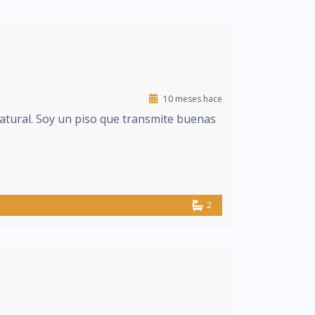
10 meses hace
atural. Soy un piso que transmite buenas
2