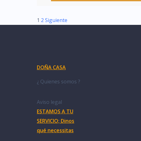
1
2
Siguiente
DOÑA CASA
¿ Quienes somos ?
Aviso legal
ESTAMOS A TU
SERVICIO; Dinos
qué necessitas