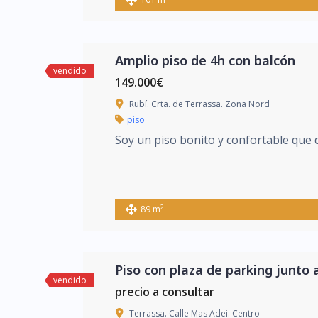
Amplio piso de 4h con balcón
vendido
149.000€
Rubí. Crta. de Terrassa. Zona Nord
piso
Soy un piso bonito y confortable que d
2
89 m
Piso con plaza de parking junto 
vendido
precio a consultar
Terrassa. Calle Mas Adei. Centro