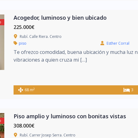
Acogedor, luminoso y bien ubicado
o
225.000€
Rubí. Calle Riera. Centro
piso
Esther Corral
Te ofrezco comodidad, buena ubicación y mucha luz n
vibraciones a quien cruza mi […]
2
68 m
3
Piso amplio y luminoso con bonitas vistas
o
308.000€
Rubí. Carrer Josep Serra. Centro