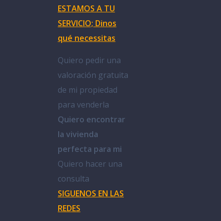
ESTAMOS A TU
SERVICIO; Dinos
qué necessitas
Quiero pedir una
valoración gratuita
de mi propiedad
para venderla
Quiero encontrar
la vivienda
perfecta para mi
Quiero hacer una
consulta
SIGUENOS EN LAS
REDES