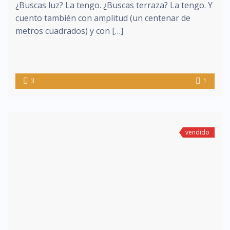
¿Buscas luz? La tengo. ¿Buscas terraza? La tengo. Y
cuento también con amplitud (un centenar de
metros cuadrados) y con […]
3
1
vendido