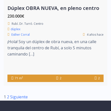
Dúplex OBRA NUEVA, en pleno centro
230.000€
Rubí. Dr. Turró. Centro
dúplex
Esther Corral
4 años hace
¡Hola! Soy un dúplex de obra nueva, en una calle
tranquila del centro de Rubí, a solo 5 minutos
caminando […]
2
71 m
2
2
1
2
Siguiente