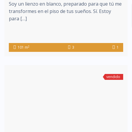
Soy un lienzo en blanco, preparado para que tú me
transformes en el piso de tus sueños. Sí. Estoy
para […]
2
101 m
3
1
vendido