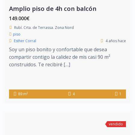
Amplio piso de 4h con balcón
149.000€
Rubí. Crta. de Terrassa. Zona Nord
piso
Esther Corral
4 años hace
Soy un piso bonito y confortable que desea
compartir contigo la calidez de mis casi 90 m²
construidos. Te recibiré […]
2
89 m
4
1
vendido