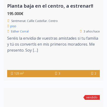
Planta baja en el centro, a estrenar!!
195.000€
Sentmenat. Callle Castellar. Centro
piso
Esther Corral
3 años hace
Seréis la envidia de vuestras amistades si tu familia
y tú os convertís en mis primeros moradores. Me
presento. Soy […]
2
125 m
3
2
vendido