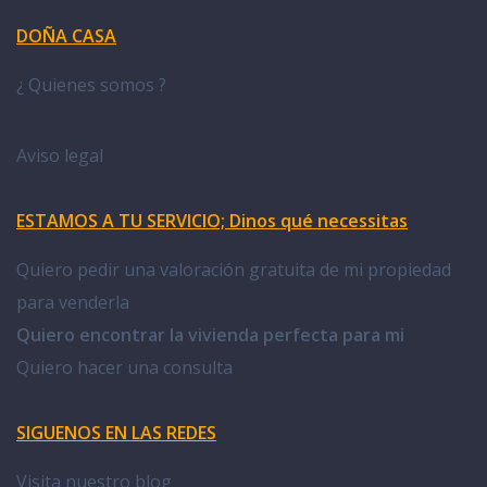
DOÑA CASA
¿ Quienes somos ?
Aviso legal
ESTAMOS A TU SERVICIO; Dinos qué necessitas
Quiero pedir una valoración gratuita de mi propiedad
para venderla
Quiero encontrar la vivienda perfecta para mi
Quiero hacer una consulta
SIGUENOS EN LAS REDES
Visita nuestro blog