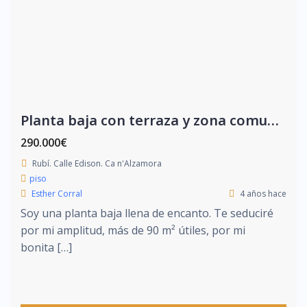
Planta baja con terraza y zona comunitaria
290.000€
Rubí. Calle Edison. Ca n'Alzamora
piso
Esther Corral
4 años hace
Soy una planta baja llena de encanto. Te seduciré
por mi amplitud, más de 90 m² útiles, por mi
bonita […]