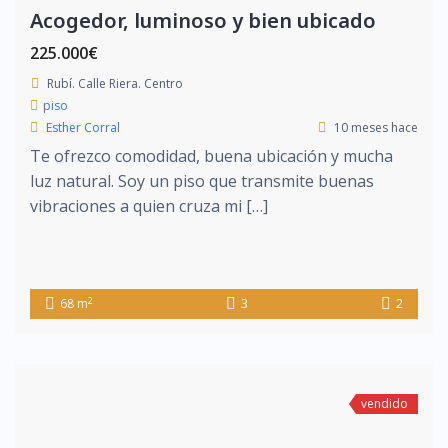
Acogedor, luminoso y bien ubicado
225.000€
Rubí. Calle Riera. Centro
piso
Esther Corral
10 meses hace
Te ofrezco comodidad, buena ubicación y mucha
luz natural. Soy un piso que transmite buenas
vibraciones a quien cruza mi […]
2
68 m
3
2
vendido