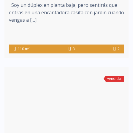
Soy un dúplex en planta baja, pero sentirás que
entras en una encantadora casita con jardín cuando
vengas a […]
2
110 m
3
2
vendido