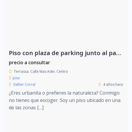
Piso con plaza de parking junto al parque de Vallparadis
precio a consultar
Terrassa. Calle Mas Adei. Centro
piso
Esther Corral
4 años hace
¿Eres urbanita o prefieres la naturaleza? Conmigo
no tienes que escoger. Soy un piso ubicado en una
de las zonas […]