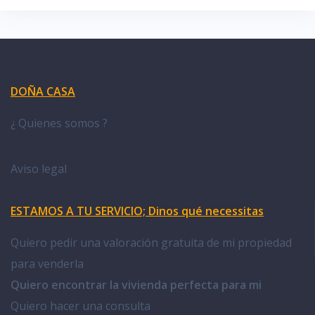
DOÑA CASA
¿ Quienes somos ?
Aviso legal
ESTAMOS A TU SERVICIO; Dinos qué necessitas
Quiero pedir una valoración gratuita de mi propiedad
para venderla
Quiero encontrar la vivienda perfecta para mi
Quiero hacer una consulta