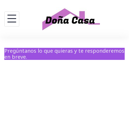
Saltar
al
contenido
Pregúntanos lo que quieras y te responderemos
en breve.