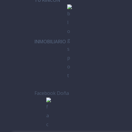
INMOBILIARIO
Facebook Doña