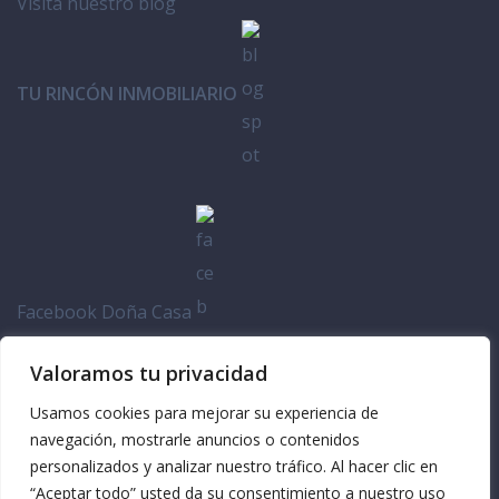
Visita nuestro blog
TU RINCÓN INMOBILIARIO
Facebook Doña Casa
Valoramos tu privacidad
Usamos cookies para mejorar su experiencia de
navegación, mostrarle anuncios o contenidos
personalizados y analizar nuestro tráfico. Al hacer clic en
“Aceptar todo” usted da su consentimiento a nuestro uso