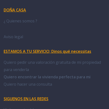
DOÑA CASA
¿ Quienes somos ?
Aviso legal
ESTAMOS A TU SERVICIO; Dinos qué necessitas
Quiero pedir una valoración gratuita de mi propiedad
para venderla
Quiero encontrar la vivienda perfecta para mi
Quiero hacer una consulta
SIGUENOS EN LAS REDES