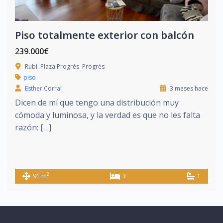
Piso totalmente exterior con balcón
239.000€
Rubí. Plaza Progrés. Progrés
piso
Esther Corral
3 meses hace
Dicen de mí que tengo una distribución muy
cómoda y luminosa, y la verdad es que no les falta
razón: […]
2
91 m
3
1