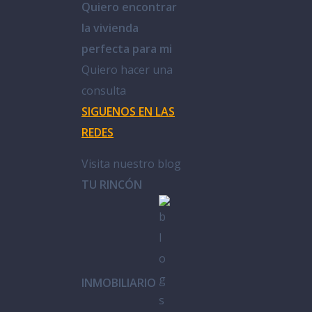
Quiero encontrar
la vivienda
perfecta para mi
Quiero hacer una
consulta
SIGUENOS EN LAS
REDES
Visita nuestro blog
TU RINCÓN
INMOBILIARIO