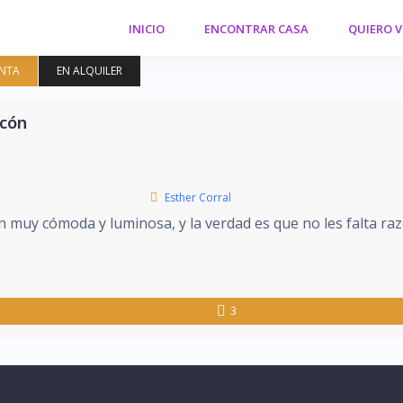
INICIO
ENCONTRAR CASA
QUIERO 
ENTA
EN ALQUILER
lcón
Esther Corral
 muy cómoda y luminosa, y la verdad es que no les falta raz
3