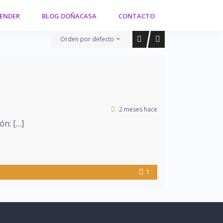
VENDER
BLOG DOÑACASA
CONTACTO
Orden por defecto
2 meses hace
ón: […]
1