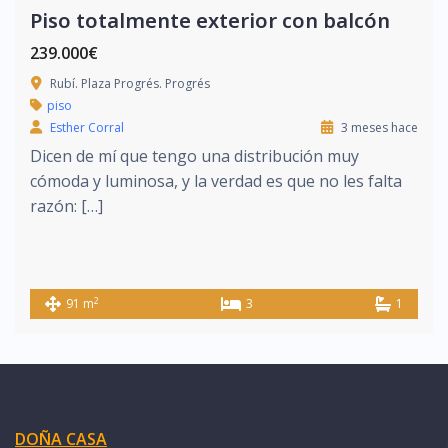
Piso totalmente exterior con balcón
239.000€
Rubí. Plaza Progrés. Progrés
piso
Esther Corral
3 meses hace
Dicen de mí que tengo una distribución muy
cómoda y luminosa, y la verdad es que no les falta
razón: […]
2
91 m
3
1
DOÑA CASA