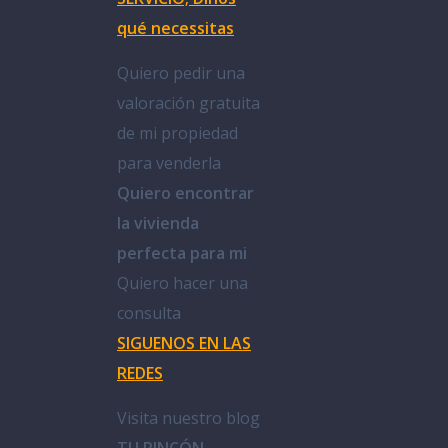
qué necessitas
Quiero pedir una
valoración gratuita
de mi propiedad
para venderla
Quiero encontrar
la vivienda
perfecta para mi
Quiero hacer una
consulta
SIGUENOS EN LAS
REDES
Visita nuestro blog
TU RINCÓN