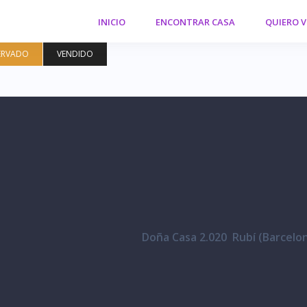
INICIO
ENCONTRAR CASA
QUIERO 
ERVADO
VENDIDO