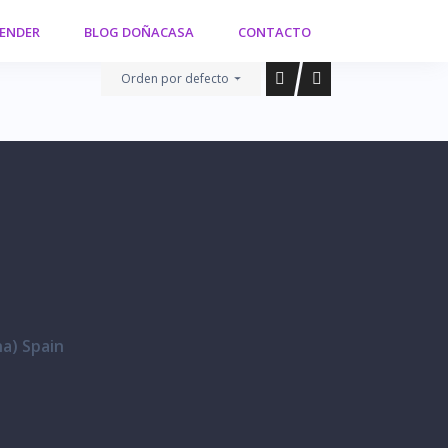
VENDER
BLOG DOÑACASA
CONTACTO
Orden por defecto