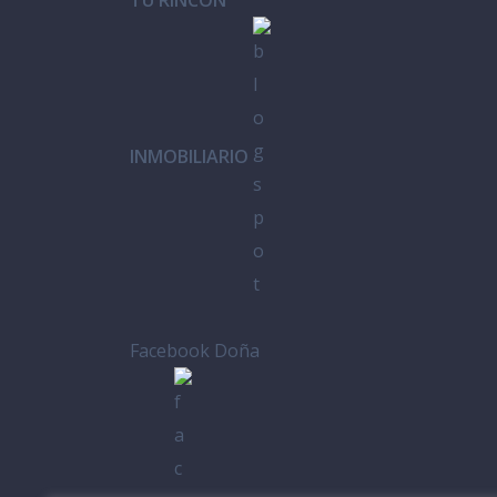
INMOBILIARIO
Facebook Doña