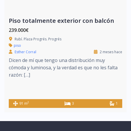
Piso totalmente exterior con balcón
239.000€
Rubí. Plaza Progrés. Progrés
piso
Esther Corral
2 meses hace
Dicen de mí que tengo una distribución muy
cómoda y luminosa, y la verdad es que no les falta
razón: […]
2
91 m
3
1