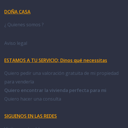
DOÑA CASA
¿ Quienes somos ?
Aviso legal
ESTAMOS A TU SERVICIO; Dinos qué necessitas
Quiero pedir una valoración gratuita de mi propiedad
para venderla
Quiero encontrar la vivienda perfecta para mi
Quiero hacer una consulta
SIGUENOS EN LAS REDES