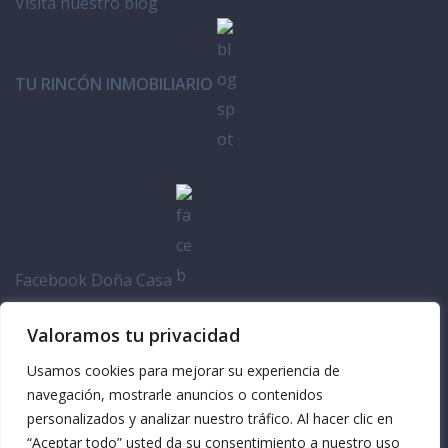
Visita nuestro blog
TU RINCÓN INMOBILIARIO
Facebook Doña Casa
Valoramos tu privacidad
Usamos cookies para mejorar su experiencia de
navegación, mostrarle anuncios o contenidos
personalizados y analizar nuestro tráfico. Al hacer clic en
“Aceptar todo” usted da su consentimiento a nuestro uso