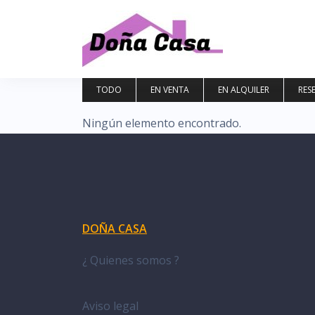
Saltar
al
contenido
TODO
EN VENTA
EN ALQUILER
RES
Ningún elemento encontrado.
DOÑA CASA
¿ Quienes somos ?
Aviso legal