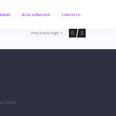
VENDER
BLOG DOÑACASA
CONTACTO
Price (Low to High)