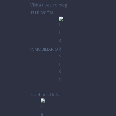
Visita nuestro blog
TU RINCÓN
INMOBILIARIO
Facebook Doña