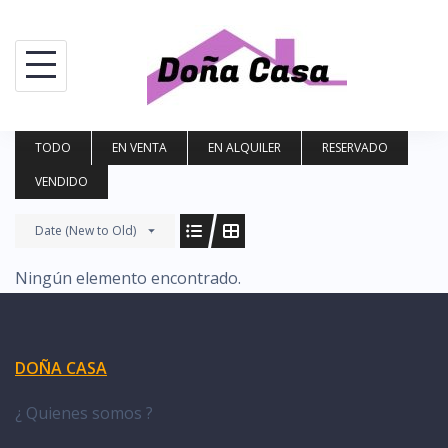
Saltar
al
contenido
TODO
EN VENTA
EN ALQUILER
RESERVADO
VENDIDO
Date (New to Old)
Ningún elemento encontrado.
DOÑA CASA
¿ Quienes somos ?