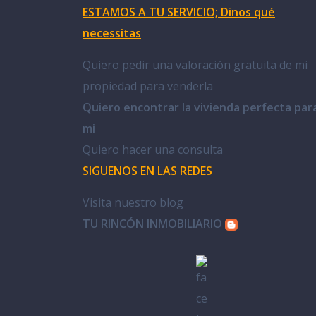
ESTAMOS A TU SERVICIO; Dinos qué
necessitas
Quiero pedir una valoración gratuita de mi
propiedad para venderla
Quiero encontrar la vivienda perfecta par
mi
Quiero hacer una consulta
SIGUENOS EN LAS REDES
Visita nuestro blog
TU RINCÓN INMOBILIARIO