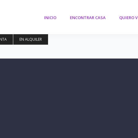
INICIO
ENCONTRAR CASA
QUIERO 
ENTA
EN ALQUILER