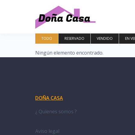
Saltar
al
contenido
TODO
RESERVADO
VENDIDO
EN V
Ningún elemento encontrado.
DOÑA CASA
¿ Quienes somos ?
Aviso legal