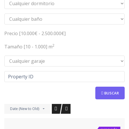
Precio [
10.000€
-
2.500.000€
]
2
Tamaño [
10
-
1.000
] m
BUSCAR
Date (New to Old)