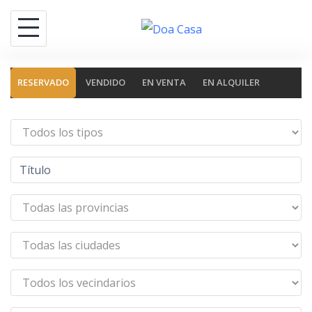
Saltar
al
contenido
RESERVADO
VENDIDO
EN VENTA
EN ALQUILER