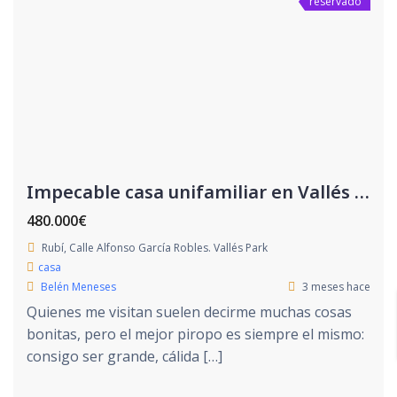
reservado
Impecable casa unifamiliar en Vallés Park
480.000€
Rubí, Calle Alfonso García Robles. Vallés Park
casa
Belén Meneses
3 meses hace
Quienes me visitan suelen decirme muchas cosas
bonitas, pero el mejor piropo es siempre el mismo:
consigo ser grande, cálida […]