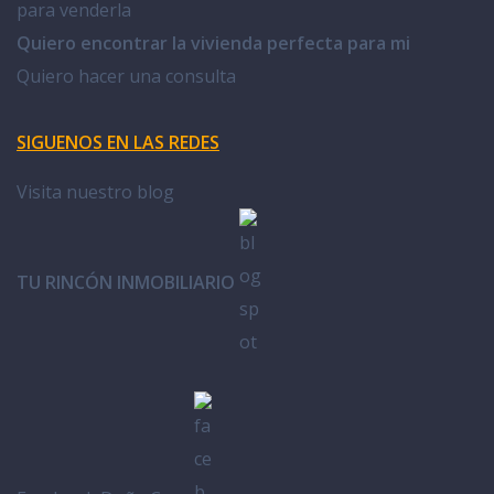
para venderla
Quiero encontrar la vivienda perfecta para mi
Quiero hacer una consulta
SIGUENOS EN LAS REDES
Visita nuestro blog
TU RINCÓN INMOBILIARIO