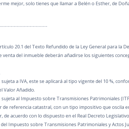
rme mejor, solo tienes que llamar a Belén o Esther, de Doña
……………………………………….
rtículo 20.1 del Texto Refundido de la Ley General para la 
e venta del inmueble deberán añadirse los siguientes concep
R
ujeta a IVA, este se aplicará al tipo vigente del 10 %, confo
el Valor Añadido.
sujeta al Impuesto sobre Transmisiones Patrimoniales (ITP)
 de referencia catastral, con un tipo impositivo que oscila en
, de acuerdo con lo dispuesto en el Real Decreto Legislativo
y del Impuesto sobre Transmisiones Patrimoniales y Actos J