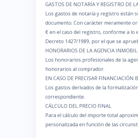
GASTOS DE NOTARÍA Y REGISTRO DE L
Los gastos de notaría y registro están su
documento. Con carácter meramente orien
€ en el caso del registro, conforme a lo 
Decreto 1427/1989, por el que se aprueb
HONORARIOS DE LA AGENCIA INMOBIL
Los honorarios profesionales de la agen
honorarios al comprador.
EN CASO DE PRECISAR FINANCIACIÓN 
Los gastos derivados de la formalización
correspondiente.
CÁLCULO DEL PRECIO FINAL
Para el cálculo del importe total aprox
personalizada en función de las circuns