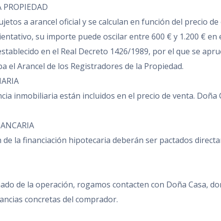
A PROPIEDAD
jetos a arancel oficial y se calculan en función del precio de
tativo, su importe puede oscilar entre 600 € y 1.200 € en el
establecido en el Real Decreto 1426/1989, por el que se aprue
a el Arancel de los Registradores de la Propiedad.
IARIA
cia inmobiliaria están incluidos en el precio de venta. Doña
BANCARIA
 de la financiación hipotecaria deberán ser pactados directa
imado de la operación, rogamos contacten con Doña Casa, do
tancias concretas del comprador.