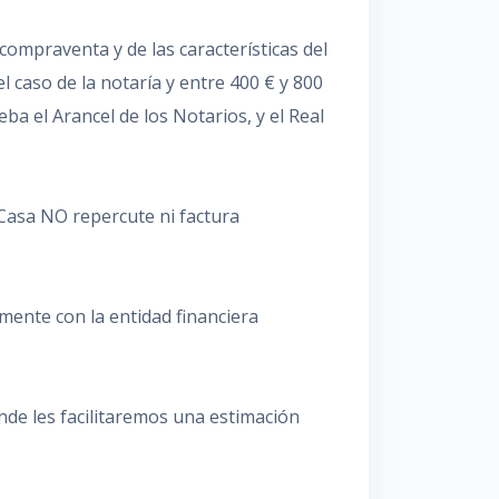
 compraventa y de las características del
 caso de la notaría y entre 400 € y 800
ba el Arancel de los Notarios, y el Real
 Casa NO repercute ni factura
mente con la entidad financiera
nde les facilitaremos una estimación