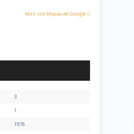
Abrir con Mapas de Google
3
1
1976