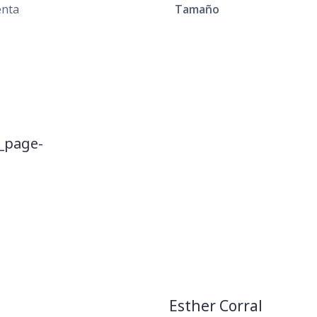
enta
Tamaño
_page-
Esther Corral