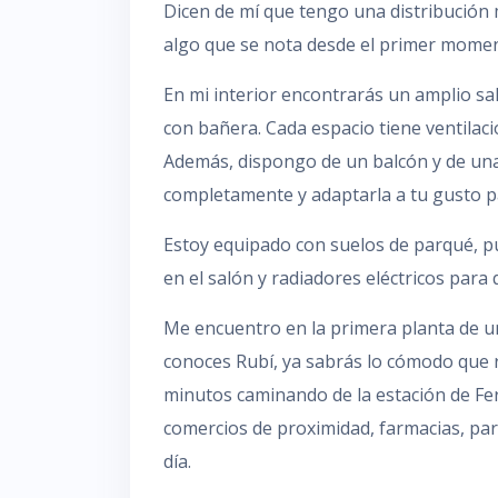
Dicen de mí que tengo una distribución m
algo que se nota desde el primer mome
En mi interior encontrarás un amplio s
con bañera. Cada espacio tiene ventilación
Además, dispongo de un balcón y de una
completamente y adaptarla a tu gusto pa
Estoy equipado con suelos de parqué, p
en el salón y radiadores eléctricos para
Me encuentro en la primera planta de un 
conoces Rubí, ya sabrás lo cómodo que re
minutos caminando de la estación de Ferro
comercios de proximidad, farmacias, para
día.