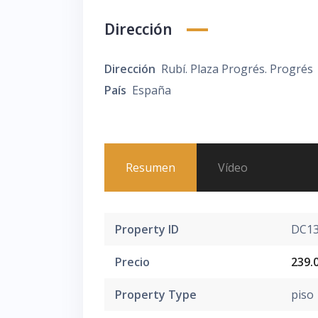
Dirección
Dirección
Rubí. Plaza Progrés. Progrés
País
España
Resumen
Vídeo
Property ID
DC1
Precio
239.
Property Type
piso