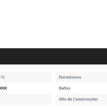
31E
Dormitorios
000€
Baños
Año de Construcción