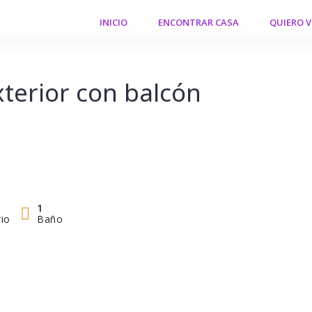
INICIO
ENCONTRAR CASA
QUIERO 
xterior con balcón
1
io
Baño