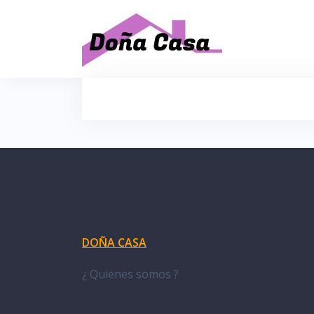
Saltar
al
contenido
DOÑA CASA
¿ Quienes somos ?