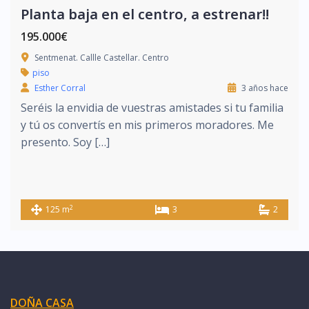
Planta baja en el centro, a estrenar!!
195.000€
Sentmenat. Callle Castellar. Centro
piso
Esther Corral
3 años hace
Seréis la envidia de vuestras amistades si tu familia
y tú os convertís en mis primeros moradores. Me
presento. Soy […]
2
125 m
3
2
DOÑA CASA