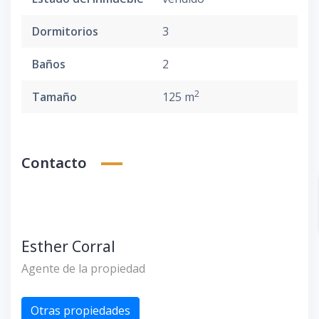
Dormitorios
3
Baños
2
2
Tamaño
125 m
Contacto
Esther Corral
Agente de la propiedad
Otras propiedades