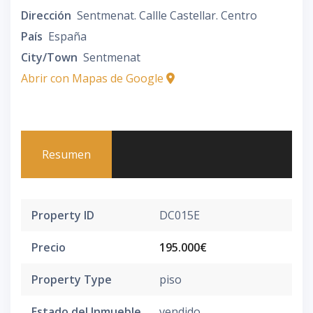
Dirección
Sentmenat. Callle Castellar. Centro
País
España
City/Town
Sentmenat
Abrir con Mapas de Google
Resumen
Property ID
DC015E
Precio
195.000€
Property Type
piso
Estado del Inmueble
vendido