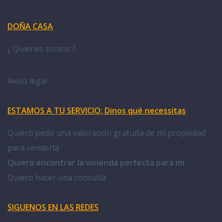
DOÑA CASA
¿ Quienes somos ?
Aviso legal
ESTAMOS A TU SERVICIO; Dinos qué necessitas
Quiero pedir una valoración gratuita de mi propiedad
para venderla
Quiero encontrar la vivienda perfecta para mi
Quiero hacer una consulta
SIGUENOS EN LAS REDES