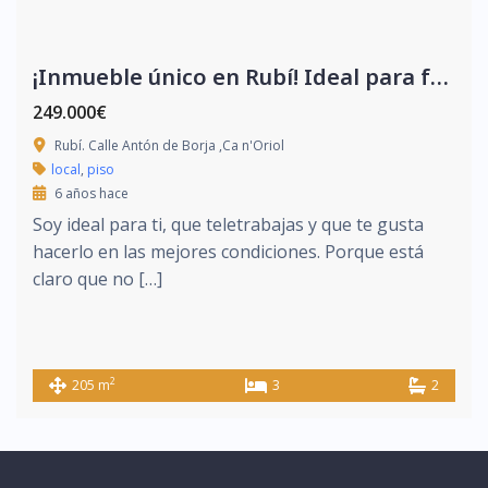
¡Inmueble único en Rubí! Ideal para familias y teletrabajo
249.000€
Rubí. Calle Antón de Borja ,Ca n'Oriol
local
,
piso
6 años hace
Soy ideal para ti, que teletrabajas y que te gusta
hacerlo en las mejores condiciones. Porque está
claro que no […]
2
205 m
3
2