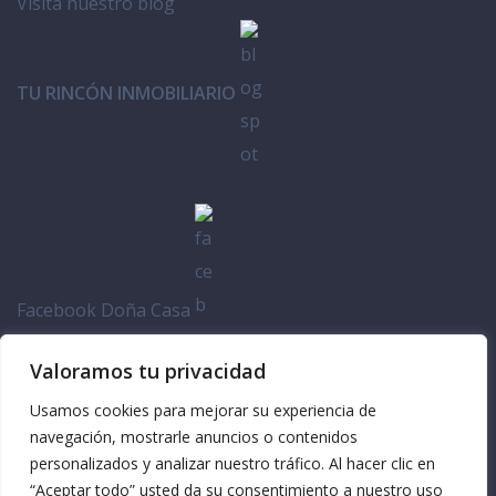
Visita nuestro blog
TU RINCÓN INMOBILIARIO
Facebook Doña Casa
Valoramos tu privacidad
Usamos cookies para mejorar su experiencia de
navegación, mostrarle anuncios o contenidos
personalizados y analizar nuestro tráfico. Al hacer clic en
“Aceptar todo” usted da su consentimiento a nuestro uso