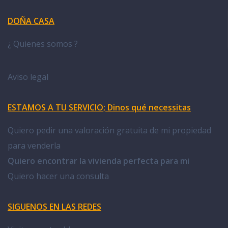
DOÑA CASA
¿ Quienes somos ?
Aviso legal
ESTAMOS A TU SERVICIO; Dinos qué necessitas
Quiero pedir una valoración gratuita de mi propiedad
para venderla
Quiero encontrar la vivienda perfecta para mi
Quiero hacer una consulta
SIGUENOS EN LAS REDES