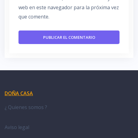
web en este navegador para la próxima vez
que comente.
DOÑA CASA
¿ Quienes somos ?
Aviso legal