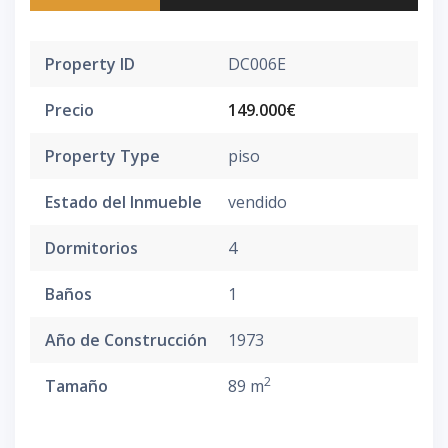
Property ID
DC006E
Precio
149.000€
Property Type
piso
Estado del Inmueble
vendido
Dormitorios
4
Baños
1
Año de Construcción
1973
2
Tamaño
89 m