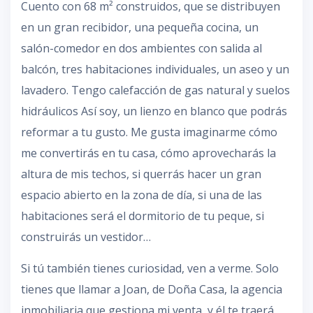
Cuento con 68 m² construidos, que se distribuyen
en un gran recibidor, una pequeña cocina, un
salón-comedor en dos ambientes con salida al
balcón, tres habitaciones individuales, un aseo y un
lavadero. Tengo calefacción de gas natural y suelos
hidráulicos Así soy, un lienzo en blanco que podrás
reformar a tu gusto. Me gusta imaginarme cómo
me convertirás en tu casa, cómo aprovecharás la
altura de mis techos, si querrás hacer un gran
espacio abierto en la zona de día, si una de las
habitaciones será el dormitorio de tu peque, si
construirás un vestidor…
Si tú también tienes curiosidad, ven a verme. Solo
tienes que llamar a Joan, de Doña Casa, la agencia
inmobiliaria que gestiona mi venta, y él te traerá