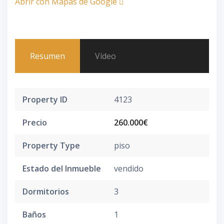
Abrir con Mapas de Google
Resumen
Vídeo
Property ID
4123
Precio
260.000€
Property Type
piso
Estado del Inmueble
vendido
Dormitorios
3
Baños
1