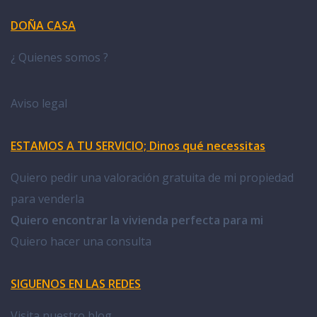
DOÑA CASA
¿ Quienes somos ?
Aviso legal
ESTAMOS A TU SERVICIO; Dinos qué necessitas
Quiero pedir una valoración gratuita de mi propiedad
para venderla
Quiero encontrar la vivienda perfecta para mi
Quiero hacer una consulta
SIGUENOS EN LAS REDES
Visita nuestro blog