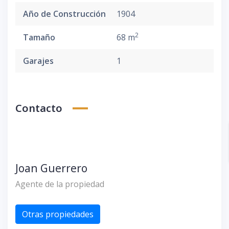
Año de Construcción
1904
2
Tamaño
68 m
Garajes
1
Contacto
Joan Guerrero
Agente de la propiedad
Otras propiedades