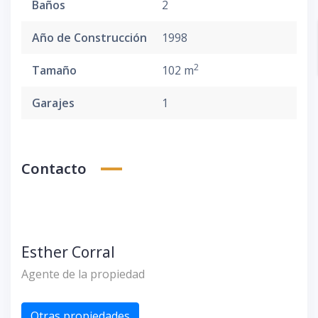
Baños
2
Año de Construcción
1998
2
Tamaño
102 m
Garajes
1
Contacto
Esther Corral
Agente de la propiedad
Otras propiedades