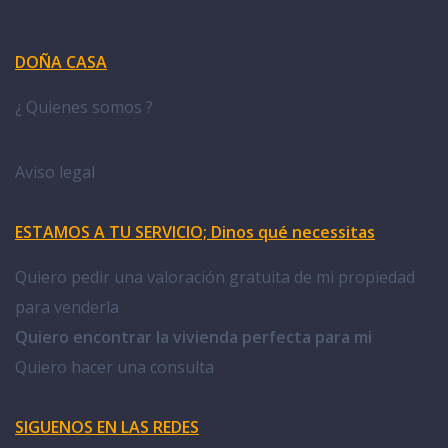
DOÑA CASA
¿ Quienes somos ?
Aviso legal
ESTAMOS A TU SERVICIO; Dinos qué necessitas
Quiero pedir una valoración gratuita de mi propiedad
para venderla
Quiero encontrar la vivienda perfecta para mi
Quiero hacer una consulta
SIGUENOS EN LAS REDES