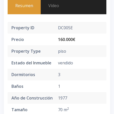
Resumen
Vídeo
Property ID
DC005E
Precio
160.000€
Property Type
piso
Estado del Inmueble
vendido
Dormitorios
3
Baños
1
Año de Construcción
1977
2
Tamaño
70 m