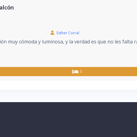
alcón
Esther Corral
ón muy cómoda y luminosa, y la verdad es que no les falta r
3