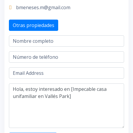
bmeneses.m@gmail.com
Otras propiedades