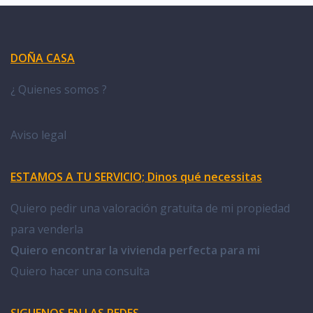
DOÑA CASA
¿ Quienes somos ?
Aviso legal
ESTAMOS A TU SERVICIO; Dinos qué necessitas
Quiero pedir una valoración gratuita de mi propiedad
para venderla
Quiero encontrar la vivienda perfecta para mi
Quiero hacer una consulta
SIGUENOS EN LAS REDES