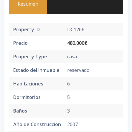
Resumen
Property ID
DC126E
Precio
480.000€
Property Type
casa
Estado del Inmueble
reservado
Habitaciones
6
Dormitorios
5
Baños
3
Año de Construcción
2007