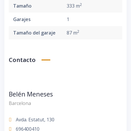
2
Tamaño
333 m
Garajes
1
2
Tamaño del garaje
87 m
Contacto
Belén Meneses
Barcelona
Avda. Estatut, 130
696400410