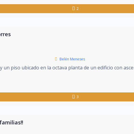
2
rres
Belén Meneses
y un piso ubicado en la octava planta de un edificio con asc
3
familias!!