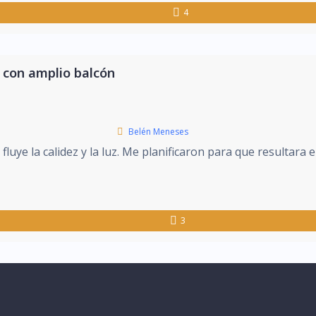
4
r con amplio balcón
Belén Meneses
luye la calidez y la luz. Me planificaron para que resultara 
3