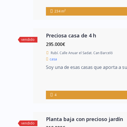
2
234 m
Preciosa casa de 4 h
vendido
295.000€
Rubí. Calle Anuar el Sadat. Can Barceló
casa
Soy una de esas casas que aporta a sus
4
Planta baja con precioso jardín
vendido