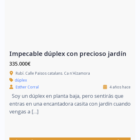
Impecable dúplex con precioso jardín
335.000€
Rubí. Calle Països catalans. Ca n'Alzamora
dúplex
Esther Corral
4 años hace
Soy un dúplex en planta baja, pero sentirás que
entras en una encantadora casita con jardín cuando
vengas a […]