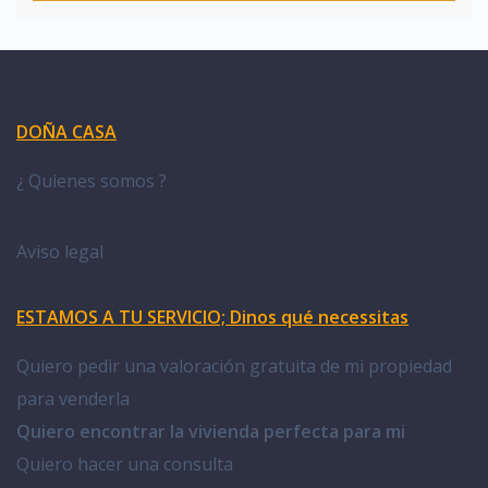
DOÑA CASA
¿ Quienes somos ?
Aviso legal
ESTAMOS A TU SERVICIO; Dinos qué necessitas
Quiero pedir una valoración gratuita de mi propiedad
para venderla
Quiero encontrar la vivienda perfecta para mi
Quiero hacer una consulta