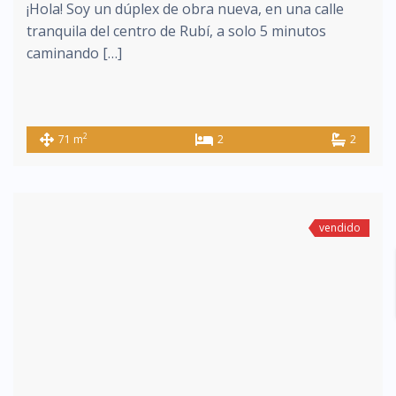
¡Hola! Soy un dúplex de obra nueva, en una calle
tranquila del centro de Rubí, a solo 5 minutos
caminando […]
2
71 m
2
2
vendido