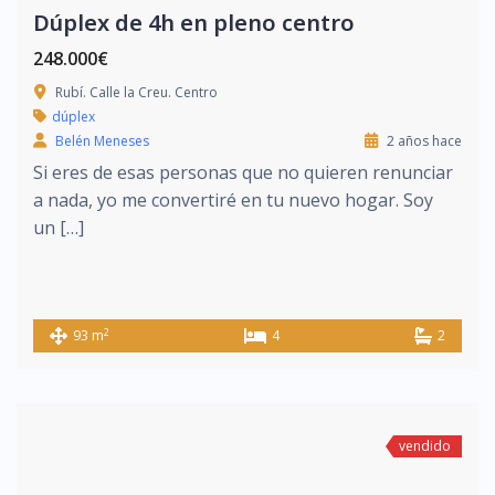
Dúplex de 4h en pleno centro
248.000€
Rubí. Calle la Creu. Centro
dúplex
Belén Meneses
2 años hace
Si eres de esas personas que no quieren renunciar
a nada, yo me convertiré en tu nuevo hogar. Soy
un […]
2
93 m
4
2
vendido