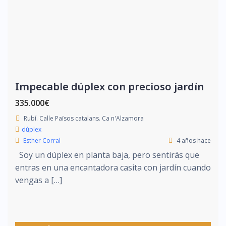
Impecable dúplex con precioso jardín
335.000€
Rubí. Calle Països catalans. Ca n'Alzamora
dúplex
Esther Corral
4 años hace
Soy un dúplex en planta baja, pero sentirás que
entras en una encantadora casita con jardín cuando
vengas a […]