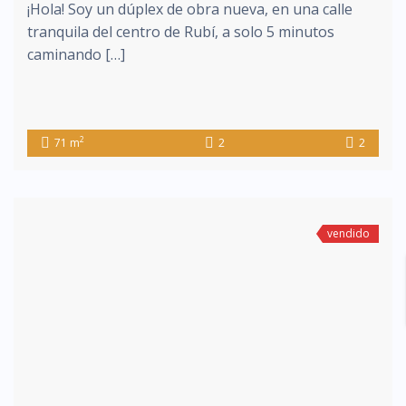
¡Hola! Soy un dúplex de obra nueva, en una calle
tranquila del centro de Rubí, a solo 5 minutos
caminando […]
2
71 m
2
2
vendido