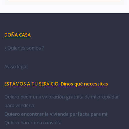
DOÑA CASA
¿ Quienes somos ?
Aviso legal
ESTAMOS A TU SERVICIO; Dinos qué necessitas
Quiero pedir una valoración gratuita de mi propiedad
para venderla
Quiero encontrar la vivienda perfecta para mi
Quiero hacer una consulta