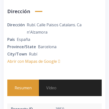
Dirección
Dirección
Rubí. Calle Països Catalans. Ca
n'Alzamora
País
España
Province/State
Barcelona
City/Town
Rubí
Abrir con Mapas de Google
Resumen
Vídeo
Property ID
3850