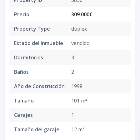
Precio
309.000€
Property Type
dúplex
Estado del Inmueble
vendido
Dormitorios
3
Baños
2
Año de Construcción
1998
2
Tamaño
101 m
Garajes
1
2
Tamaño del garaje
12 m