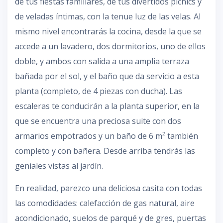
de tus fiestas familiares, de tus divertidos picnics y
de veladas íntimas, con la tenue luz de las velas. Al
mismo nivel encontrarás la cocina, desde la que se
accede a un lavadero, dos dormitorios, uno de ellos
doble, y ambos con salida a una amplia terraza
bañada por el sol, y el baño que da servicio a esta
planta (completo, de 4 piezas con ducha). Las
escaleras te conducirán a la planta superior, en la
que se encuentra una preciosa suite con dos
armarios empotrados y un baño de 6 m² también
completo y con bañera. Desde arriba tendrás las
geniales vistas al jardín.
En realidad, parezco una deliciosa casita con todas
las comodidades: calefacción de gas natural, aire
acondicionado, suelos de parqué y de gres, puertas