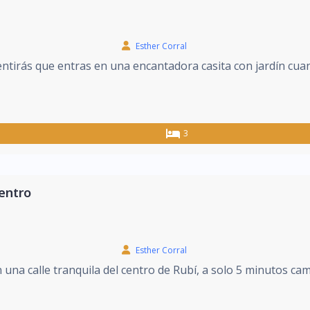
Esther Corral
ntirás que entras en una encantadora casita con jardín cua
3
entro
Esther Corral
 una calle tranquila del centro de Rubí, a solo 5 minutos ca