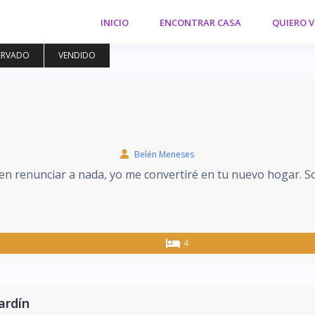
INICIO
ENCONTRAR CASA
QUIERO 
ERVADO
VENDIDO
Belén Meneses
en renunciar a nada, yo me convertiré en tu nuevo hogar. S
4
ardín