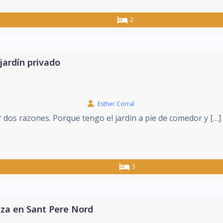
2
jardín privado
Esther Corral
r dos razones. Porque tengo el jardín a pie de comedor y […]
3
aza en Sant Pere Nord