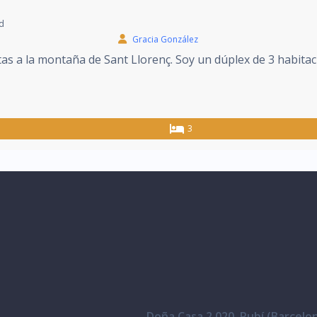
rd
Gracia González
as a la montaña de Sant Llorenç. Soy un dúplex de 3 habitac
3