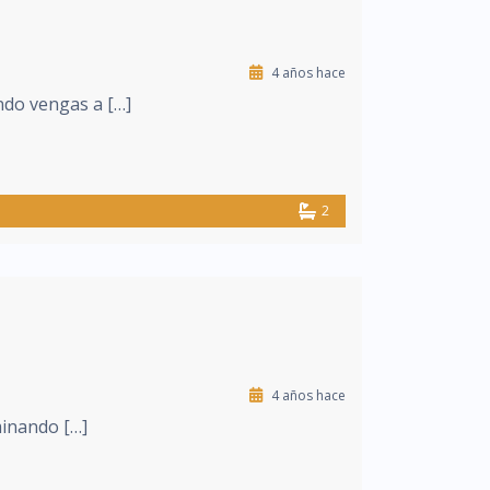
4 años hace
ndo vengas a […]
2
4 años hace
minando […]