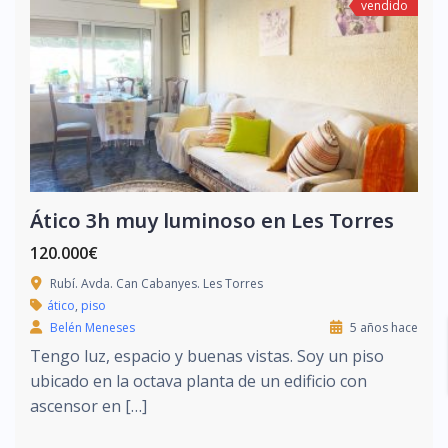
vendido
Ático 3h muy luminoso en Les Torres
120.000€
Rubí. Avda. Can Cabanyes. Les Torres
ático
,
piso
Belén Meneses
5 años hace
Tengo luz, espacio y buenas vistas. Soy un piso
ubicado en la octava planta de un edificio con
ascensor en […]