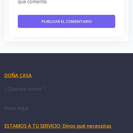
que comente.
DOÑA CASA
¿ Quienes somos ?
Aviso legal
ESTAMOS A TU SERVICIO; Dinos qué necessitas