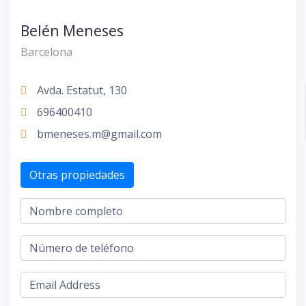
Belén Meneses
Barcelona
Avda. Estatut, 130
696400410
bmeneses.m@gmail.com
Otras propiedades