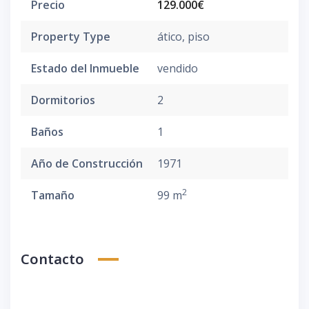
Precio
129.000€
Property Type
ático
,
piso
Estado del Inmueble
vendido
Dormitorios
2
Baños
1
Año de Construcción
1971
2
Tamaño
99 m
Contacto