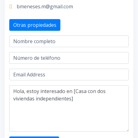
bmeneses.m@gmail.com
Otras propiedades