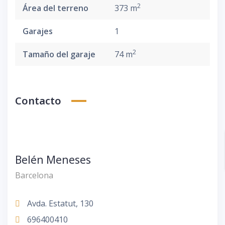
2
Área del terreno
373 m
Garajes
1
2
Tamaño del garaje
74 m
Contacto
Belén Meneses
Barcelona
Avda. Estatut, 130
696400410