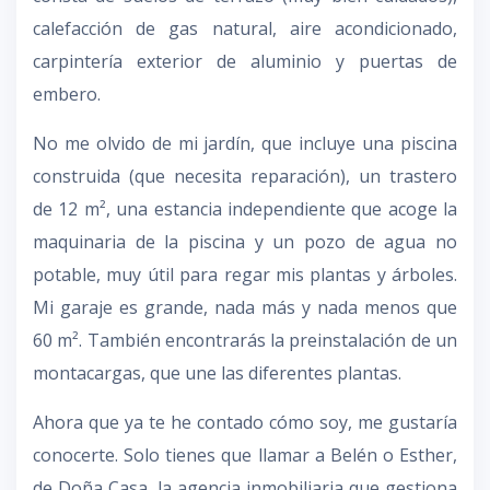
calefacción de gas natural, aire acondicionado,
carpintería exterior de aluminio y puertas de
embero.
No me olvido de mi jardín, que incluye una piscina
construida (que necesita reparación), un trastero
de 12 m², una estancia independiente que acoge la
maquinaria de la piscina y un pozo de agua no
potable, muy útil para regar mis plantas y árboles.
Mi garaje es grande, nada más y nada menos que
60 m². También encontrarás la preinstalación de un
montacargas, que une las diferentes plantas.
Ahora que ya te he contado cómo soy, me gustaría
conocerte. Solo tienes que llamar a Belén o Esther,
de Doña Casa, la agencia inmobiliaria que gestiona