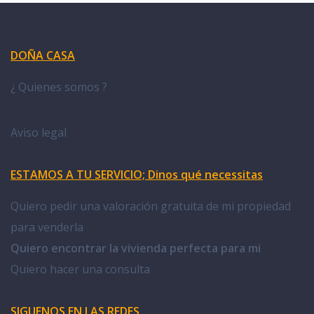
DOÑA CASA
¿ Quienes somos ?
Aviso legal
ESTAMOS A TU SERVICIO; Dinos qué necessitas
Quiero pedir una valoración gratuita de mi propiedad
para venderla
Quiero encontrar la vivienda perfecta para mi
Quiero hacer una consulta
SIGUENOS EN LAS REDES