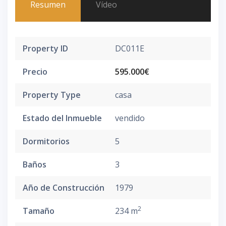
Resumen
Vídeo
Property ID
DC011E
Precio
595.000€
Property Type
casa
Estado del Inmueble
vendido
Dormitorios
5
Baños
3
Año de Construcción
1979
2
Tamaño
234 m