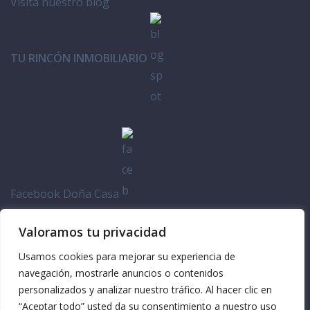
Visita nuestro blog
TU RINCÓN INMOBILIARIO
Facebook Doña Casa
Valoramos tu privacidad
Usamos cookies para mejorar su experiencia de
navegación, mostrarle anuncios o contenidos
personalizados y analizar nuestro tráfico. Al hacer clic en
“Aceptar todo” usted da su consentimiento a nuestro uso