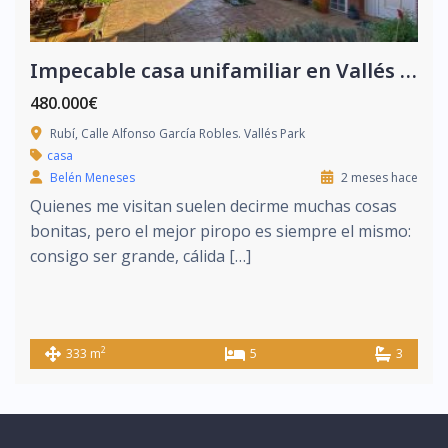
Impecable casa unifamiliar en Vallés Park
480.000€
Rubí, Calle Alfonso García Robles. Vallés Park
casa
Belén Meneses
2 meses hace
Quienes me visitan suelen decirme muchas cosas
bonitas, pero el mejor piropo es siempre el mismo:
consigo ser grande, cálida […]
2
333 m
5
3