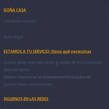
DOÑA CASA
¿ Quienes somos ?
Aviso legal
ESTAMOS A TU SERVICIO; Dinos qué necessitas
Quiero pedir una valoración gratuita de mi propiedad
para venderla
Quiero encontrar la vivienda perfecta para mi
Quiero hacer una consulta
SIGUENOS EN LAS REDES