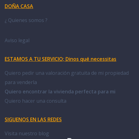
DOÑA CASA
¿ Quienes somos ?
Aviso legal
ESTAMOS A TU SERVICIO; Dinos qué necessitas
Quiero pedir una valoración gratuita de mi propiedad
para venderla
Quiero encontrar la vivienda perfecta para mi
Quiero hacer una consulta
SIGUENOS EN LAS REDES
Visita nuestro blog