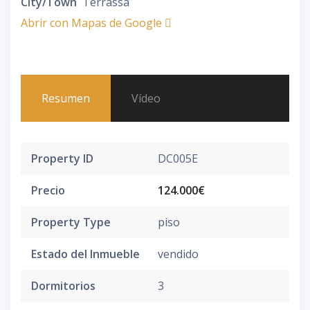
City/Town
Terrassa
Abrir con Mapas de Google
Resumen
Vídeo
Property ID
DC005E
Precio
124.000€
Property Type
piso
Estado del Inmueble
vendido
Dormitorios
3