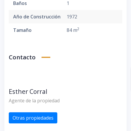
Baños
1
Año de Construcción
1972
2
Tamaño
84 m
Contacto
Esther Corral
Agente de la propiedad
Otras propiedades