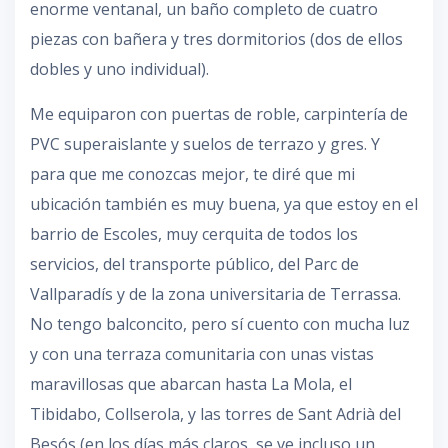
enorme ventanal, un baño completo de cuatro
piezas con bañera y tres dormitorios (dos de ellos
dobles y uno individual).
Me equiparon con puertas de roble, carpintería de
PVC superaislante y suelos de terrazo y gres. Y
para que me conozcas mejor, te diré que mi
ubicación también es muy buena, ya que estoy en el
barrio de Escoles, muy cerquita de todos los
servicios, del transporte público, del Parc de
Vallparadís y de la zona universitaria de Terrassa.
No tengo balconcito, pero sí cuento con mucha luz
y con una terraza comunitaria con unas vistas
maravillosas que abarcan hasta La Mola, el
Tibidabo, Collserola, y las torres de Sant Adrià del
Besós (en los días más claros, se ve incluso un