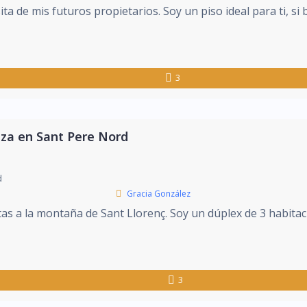
ta de mis futuros propietarios. Soy un piso ideal para ti, si b
3
aza en Sant Pere Nord
d
Gracia González
as a la montaña de Sant Llorenç. Soy un dúplex de 3 habitac
3