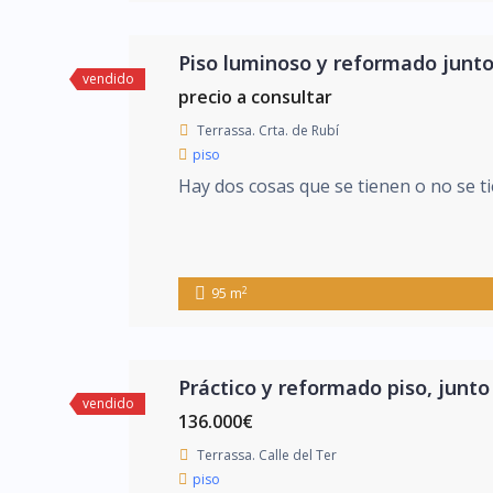
Piso luminoso y reformado junto 
vendido
precio a consultar
Terrassa. Crta. de Rubí
piso
Hay dos cosas que se tienen o no se ti
2
95 m
Práctico y reformado piso, junto
vendido
136.000€
Terrassa. Calle del Ter
piso