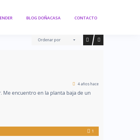
VENDER
BLOG DOÑACASA
CONTACTO
Ordenar por
4 años hace
r. Me encuentro en la planta baja de un
1