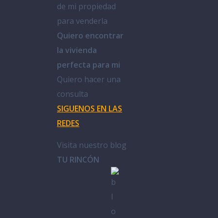
de mi propiedad
para venderla
Quiero encontrar
la vivienda
perfecta para mi
Quiero hacer una
consulta
SIGUENOS EN LAS
REDES
Visita nuestro blog
TU RINCÓN