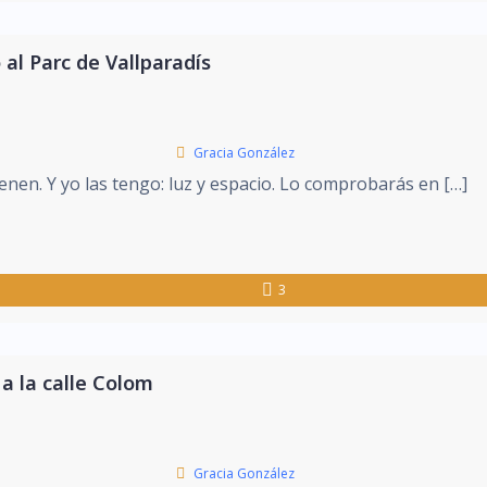
al Parc de Vallparadís
Gracia González
enen. Y yo las tengo: luz y espacio. Lo comprobarás en […]
3
 a la calle Colom
Gracia González