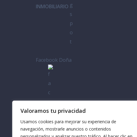
INMOBILIARIO
Facebook Doña
Casa
Valoramos tu privacidad
Usamos cookies para mejorar su experiencia de
navegación, mostrarle anuncios o contenidos
personalizados y analizar nuestro tráfico. Al hacer clic en