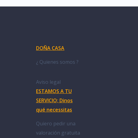
DOÑA CASA
¿ Quienes somos ?
Aviso legal
ESTAMOS A TU
SERVICIO; Dinos
qué necessitas
Quiero pedir una
valoración gratuita