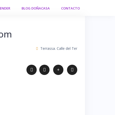
VENDER
BLOG DOÑACASA
CONTACTO
lom
Terrassa. Calle del Ter