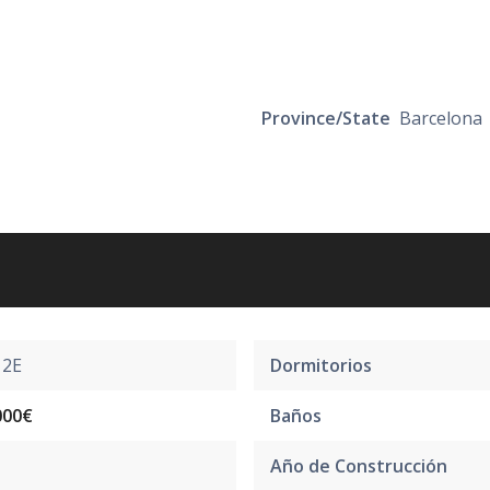
Province/State
Barcelona
12E
Dormitorios
000€
Baños
Año de Construcción