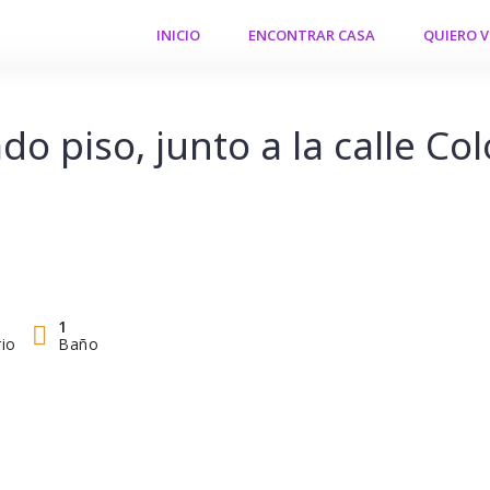
INICIO
ENCONTRAR CASA
QUIERO 
do piso, junto a la calle Co
1
io
Baño