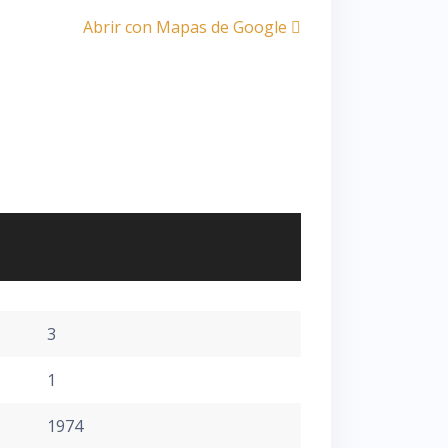
Abrir con Mapas de Google
3
1
1974