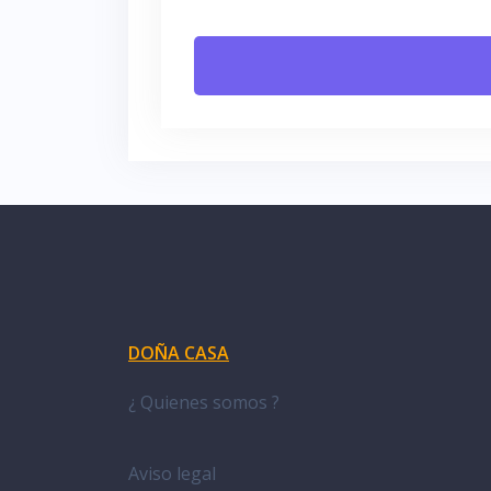
DOÑA CASA
¿ Quienes somos ?
Aviso legal