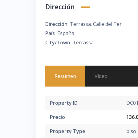
Dirección
Dirección
Terrassa. Calle del Ter
País
España
City/Town
Terrassa
Resumen
Vídeo
Property ID
DC0
Precio
136.
Property Type
piso