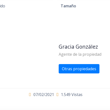
ido
Tamaño
Gracia González
Agente de la propiedad
Otras propiedades
07/02/2021
1.549 Vistas