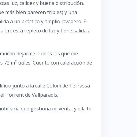
scas luz, calidez y buena distribución.
ue más bien parecen triples) y una
ida a un práctico y amplio lavadero. El
ón, está repleto de luz y tiene salida a
sta mucho dejarme. Todos los que me
 72 m² útiles. Cuento con calefacción de
icio junto a la calle Colom de Terrassa
del Torrent de Vallparadís.
biliaria que gestiona mi venta, y ella te