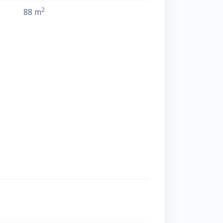
2
88 m