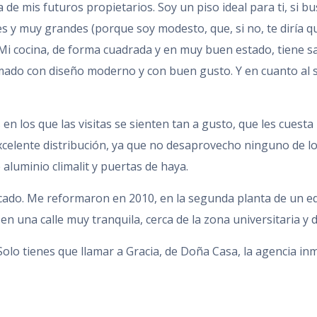
 de mis futuros propietarios. Soy un piso ideal para ti, si bu
es y muy grandes (porque soy modesto, que, si no, te diría q
i cocina, de forma cuadrada y en muy buen estado, tiene sal
ado con diseño moderno y con buen gusto. Y en cuanto al sal
 en los que las visitas se sienten tan a gusto, que les cue
celente distribución, ya que no desaprovecho ninguno de los
 aluminio climalit y puertas de haya.
cado. Me reformaron en 2010, en la segunda planta de un edif
 en una calle muy tranquila, cerca de la zona universitaria y 
olo tienes que llamar a Gracia, de Doña Casa, la agencia inmo