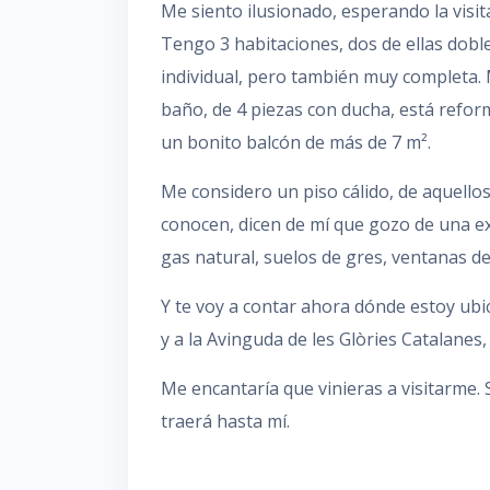
Me siento ilusionado, esperando la visita
Tengo 3 habitaciones, dos de ellas dobl
individual, pero también muy completa. M
baño, de 4 piezas con ducha, está reform
un bonito balcón de más de 7 m².
Me considero un piso cálido, de aquellos
conocen, dicen de mí que gozo de una ex
gas natural, suelos de gres, ventanas de
Y te voy a contar ahora dónde estoy ubi
y a la Avinguda de les Glòries Catalanes,
Me encantaría que vinieras a visitarme. S
traerá hasta mí.