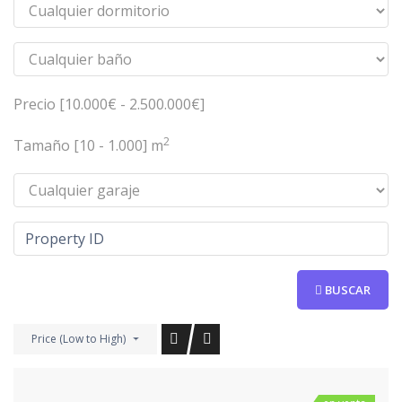
Precio [
10.000€
-
2.500.000€
]
2
Tamaño [
10
-
1.000
] m
BUSCAR
Price (Low to High)