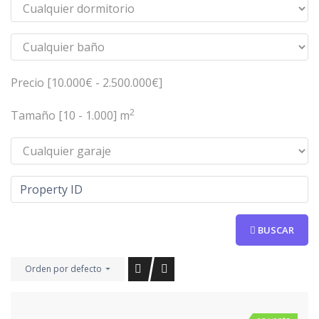
Precio [
10.000€
-
2.500.000€
]
2
Tamaño [
10
-
1.000
] m
BUSCAR
Orden por defecto