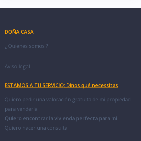
DOÑA CASA
¿ Quienes somos ?
Aviso legal
ESTAMOS A TU SERVICIO; Dinos qué necessitas
Quiero pedir una valoración gratuita de mi propiedad
para venderla
Quiero encontrar la vivienda perfecta para mi
Quiero hacer una consulta