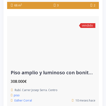
2
68 m
3
2
vendido
Piso amplio y luminoso con bonitas vistas
308.000€
Rubí. Carrer Josep Serra. Centro
piso
Esther Corral
10 meses hace