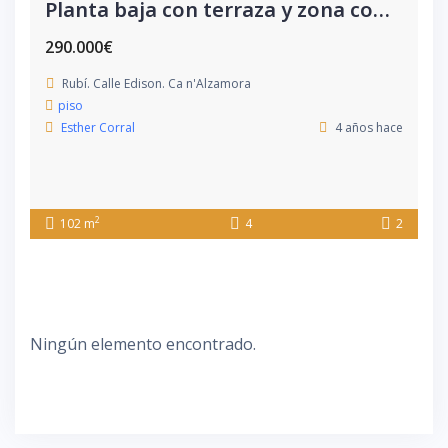
Planta baja con terraza y zona comunitaria
290.000€
Rubí. Calle Edison. Ca n'Alzamora
piso
Esther Corral
4 años hace
2
102 m
4
2
Ningún elemento encontrado.