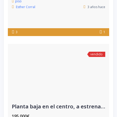
piso
Esther Corral
3 años hace
3
1
vendido
Planta baja en el centro, a estrenar!!
195.000€