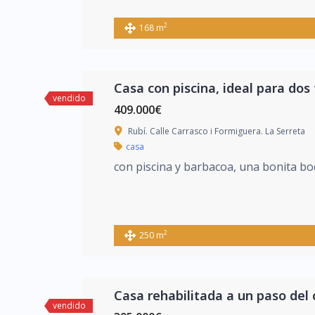
2
168 m
Casa con piscina, ideal para dos 
vendido
409.000€
Rubí. Calle Carrasco i Formiguera. La Serreta
casa
con piscina y barbacoa, una bonita bo
2
250 m
Casa rehabilitada a un paso del 
vendido