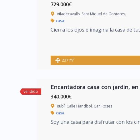
729.000€
Viladecavalls. Sant Miquel de Gonteres.
casa
Cierra los ojos e imagina la casa de t
2
237 m
Encantadora casa con jardín, en
vendido
340.000€
Rubí. Calle Handbol. Can Roses
casa
Soy una casa para disfrutar con los ci