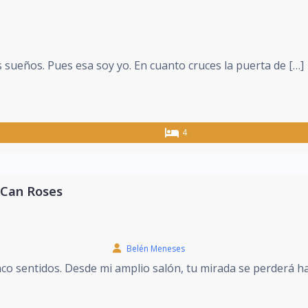
us sueños. Pues esa soy yo. En cuanto cruces la puerta de […]
4
 Can Roses
Belén Meneses
nco sentidos. Desde mi amplio salón, tu mirada se perderá ha