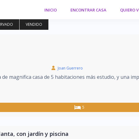
INICIO
ENCONTRAR CASA
QUIERO 
ERVADO
VENDIDO
Joan Guerrero
 de magnifica casa de 5 habitaciones más estudio, y una imp
5
anta, con jardín y piscina