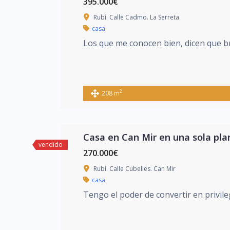
395.000€
Rubí. Calle Cadmo. La Serreta
casa
Los que me conocen bien, dicen que br
2
208 m
Casa en Can Mir en una sola plan
vendido
270.000€
Rubí. Calle Cubelles. Can Mir
casa
Tengo el poder de convertir en privile