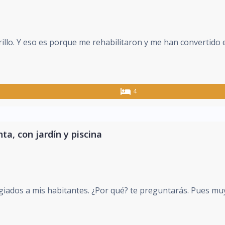
illo. Y eso es porque me rehabilitaron y me han convertido e
4
ta, con jardín y piscina
giados a mis habitantes. ¿Por qué? te preguntarás. Pues muy