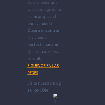
Quiero pedir una
valoración gratuita
de mi propiedad
para venderla
Quiero encontrar
la vivienda
perfecta para mi
Quiero hacer una
consulta
SIGUENOS EN LAS
REDES
Visita nuestro blog
TU RINCÓN