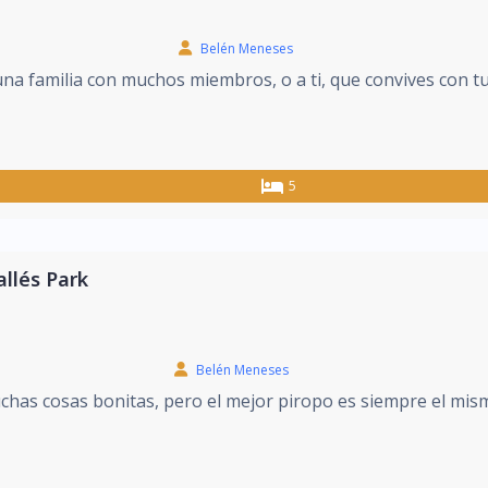
Belén Meneses
una familia con muchos miembros, o a ti, que convives con tu
5
allés Park
Belén Meneses
has cosas bonitas, pero el mejor piropo es siempre el mismo