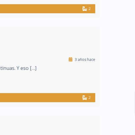
2
3 años hace
tinuas. Y eso […]
2