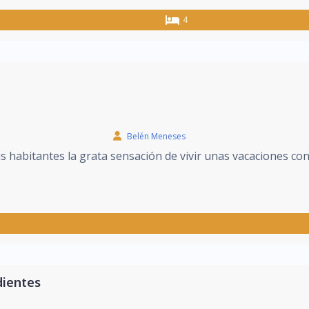
4
Belén Meneses
 habitantes la grata sensación de vivir unas vacaciones con
dientes