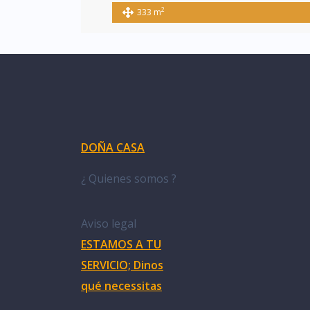
2
333 m
DOÑA CASA
¿ Quienes somos ?
Aviso legal
ESTAMOS A TU
SERVICIO; Dinos
qué necessitas