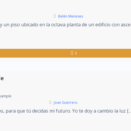
Belén Meneses
y un piso ubicado en la octava planta de un edificio con asc
3
le
ixample
Joan Guerrero
 para que tú decidas mi futuro. Yo te doy a cambio la luz [