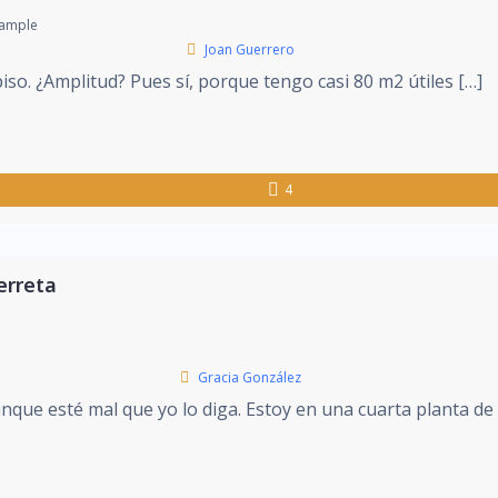
ixample
Joan Guerrero
piso. ¿Amplitud? Pues sí, porque tengo casi 80 m2 útiles […]
4
erreta
Gracia González
nque esté mal que yo lo diga. Estoy en una cuarta planta de