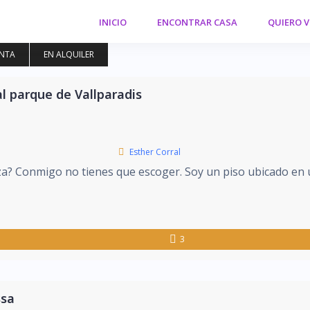
INICIO
ENCONTRAR CASA
QUIERO 
ENTA
EN ALQUILER
al parque de Vallparadis
Esther Corral
eza? Conmigo no tienes que escoger. Soy un piso ubicado en 
3
ssa