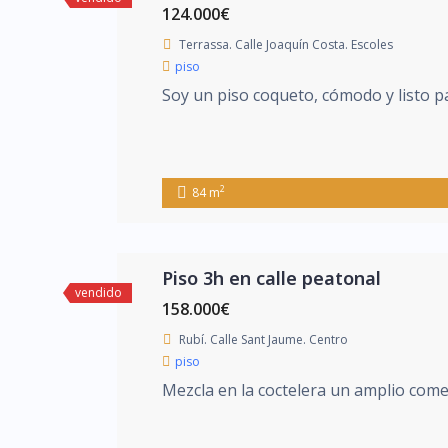
124.000€
Terrassa. Calle Joaquín Costa. Escoles
piso
Soy un piso coqueto, cómodo y listo par
2
84 m
Piso 3h en calle peatonal
vendido
158.000€
Rubí. Calle Sant Jaume. Centro
piso
Mezcla en la coctelera un amplio comed