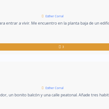
Esther Corral
a entrar a vivir. Me encuentro en la planta baja de un edific
3
Esther Corral
or, un bonito balcón y una calle peatonal. Añade tres habita