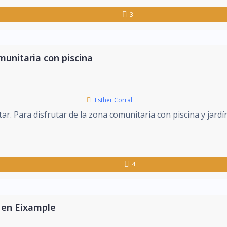
3
munitaria con piscina
Esther Corral
r. Para disfrutar de la zona comunitaria con piscina y jardín
4
 en Eixample