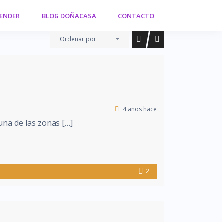
VENDER
BLOG DOÑACASA
CONTACTO
Ordenar por
4 años hace
una de las zonas […]
2