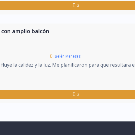
3
r con amplio balcón
Belén Meneses
luye la calidez y la luz. Me planificaron para que resultara 
3