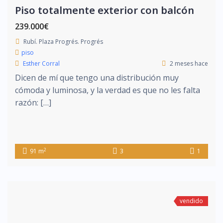
Piso totalmente exterior con balcón
239.000€
Rubí. Plaza Progrés. Progrés
piso
Esther Corral
2 meses hace
Dicen de mí que tengo una distribución muy
cómoda y luminosa, y la verdad es que no les falta
razón: […]
2
91 m
3
1
vendido