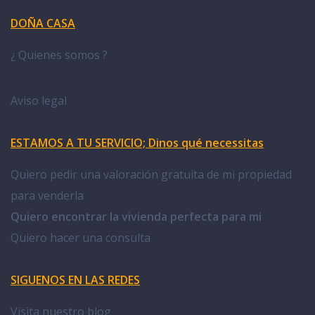
DOÑA CASA
¿ Quienes somos ?
Aviso legal
ESTAMOS A TU SERVICIO; Dinos qué necessitas
Quiero pedir una valoración gratuita de mi propiedad
para venderla
Quiero encontrar la vivienda perfecta para mi
Quiero hacer una consulta
SIGUENOS EN LAS REDES
Visita nuestro blog