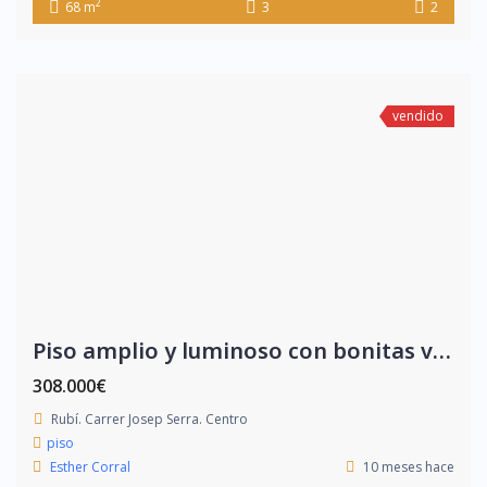
2
68 m
3
2
vendido
Piso amplio y luminoso con bonitas vistas
308.000€
Rubí. Carrer Josep Serra. Centro
piso
Esther Corral
10 meses hace