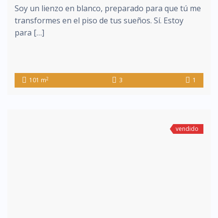
Soy un lienzo en blanco, preparado para que tú me
transformes en el piso de tus sueños. Sí. Estoy
para […]
2
101 m
3
1
vendido