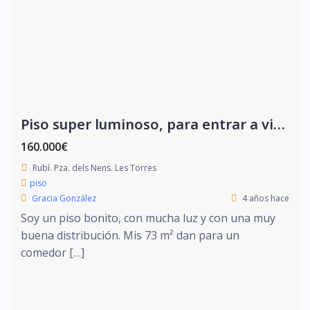
Piso super luminoso, para entrar a vivir.
160.000€
Rubí. Pza. dels Nens. Les Torres
piso
Gracia González
4 años hace
Soy un piso bonito, con mucha luz y con una muy
buena distribución. Mis 73 m² dan para un
comedor […]