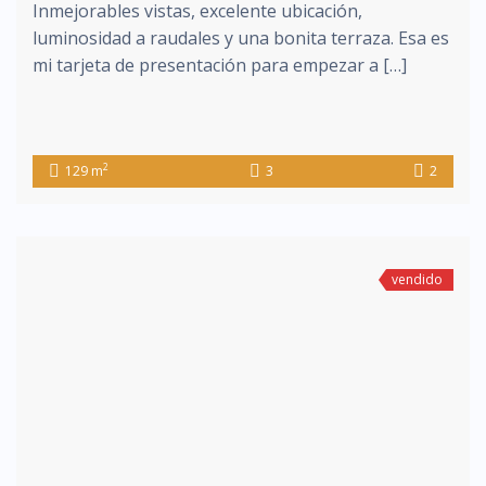
Inmejorables vistas, excelente ubicación,
luminosidad a raudales y una bonita terraza. Esa es
mi tarjeta de presentación para empezar a […]
2
129 m
3
2
vendido