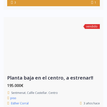
3
1
vendido
Planta baja en el centro, a estrenar!!
195.000€
Sentmenat. Callle Castellar. Centro
piso
Esther Corral
3 años hace