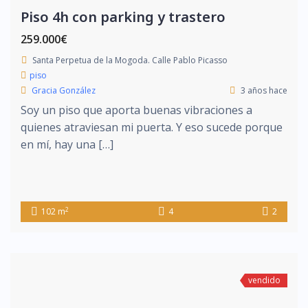
Piso 4h con parking y trastero
259.000€
Santa Perpetua de la Mogoda. Calle Pablo Picasso
piso
Gracia González
3 años hace
Soy un piso que aporta buenas vibraciones a
quienes atraviesan mi puerta. Y eso sucede porque
en mí, hay una […]
2
102 m
4
2
vendido