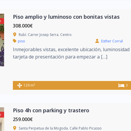
Piso amplio y luminoso con bonitas vistas
o
308.000€
Rubí. Carrer Josep Serra. Centro
piso
Esther Corral
Inmejorables vistas, excelente ubicación, luminosidad 
tarjeta de presentación para empezar a […]
2
129 m
3
Piso 4h con parking y trastero
o
259.000€
Santa Perpetua de la Mogoda. Calle Pablo Picasso