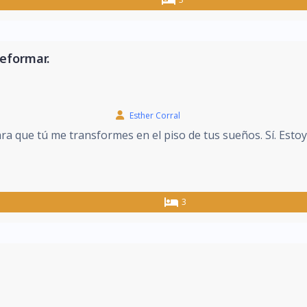
reformar.
Esther Corral
ra que tú me transformes en el piso de tus sueños. Sí. Estoy
3