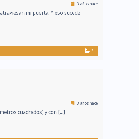
3 años hace
atraviesan mi puerta. Y eso sucede
2
3 años hace
 metros cuadrados) y con […]