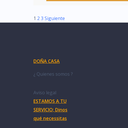
1
2
3
Siguiente
DOÑA CASA
¿ Quienes somos ?
Aviso legal
ESTAMOS A TU
SERVICIO; Dinos
qué necessitas