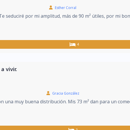
Esther Corral
Te seduciré por mi amplitud, más de 90 m² útiles, por mi bon
4
 vivir.
Gracia González
con una muy buena distribución. Mis 73 m² dan para un come
3