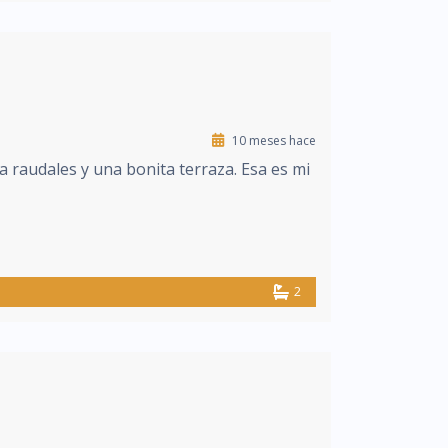
10 meses hace
a raudales y una bonita terraza. Esa es mi
2