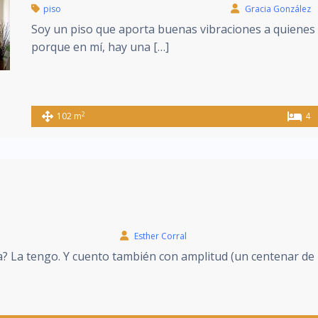
piso
Gracia González
Soy un piso que aporta buenas vibraciones a quienes 
porque en mí, hay una […]
2
102 m
4
Esther Corral
a? La tengo. Y cuento también con amplitud (un centenar de