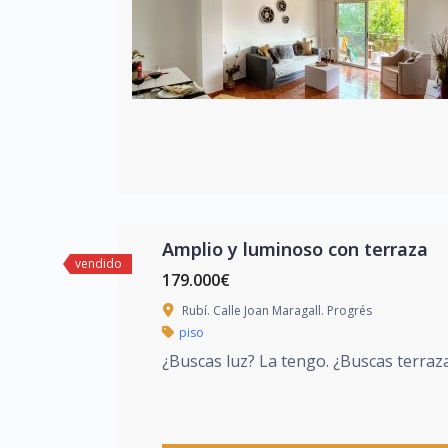
Amplio y luminoso con terraza
vendido
179.000€
Rubí. Calle Joan Maragall. Progrés
piso
¿Buscas luz? La tengo. ¿Buscas terraz