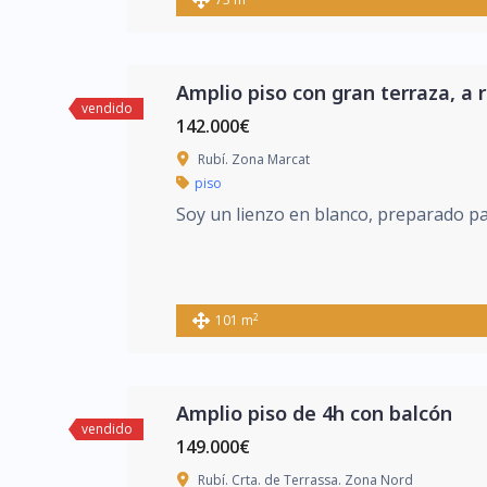
Amplio piso con gran terraza, a 
vendido
142.000€
Rubí. Zona Marcat
piso
Soy un lienzo en blanco, preparado pa
2
101 m
Amplio piso de 4h con balcón
vendido
149.000€
Rubí. Crta. de Terrassa. Zona Nord